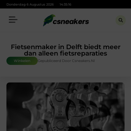
Donderdag 6 Augustus 2026
14:35:18
Fietsenmaker in Delft biedt meer
dan alleen fietsreparaties
Winkelen
Gepubliceerd Door Csneakers.nl