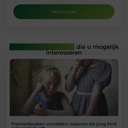
Meld je nu aan!
Gerelateerde artikelen
die u mogelijk
interesseren
Prentenboeken voordelen: waarom elk jong kind