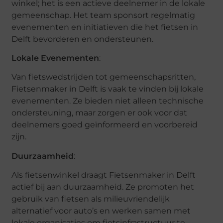
winkel; het is een actieve deelnemer in de lokale
gemeenschap. Het team sponsort regelmatig
evenementen en initiatieven die het fietsen in
Delft bevorderen en ondersteunen.
Lokale Evenementen
:
Van fietswedstrijden tot gemeenschapsritten,
Fietsenmaker in Delft is vaak te vinden bij lokale
evenementen. Ze bieden niet alleen technische
ondersteuning, maar zorgen er ook voor dat
deelnemers goed geïnformeerd en voorbereid
zijn.
Duurzaamheid
:
Als fietsenwinkel draagt Fietsenmaker in Delft
actief bij aan duurzaamheid. Ze promoten het
gebruik van fietsen als milieuvriendelijk
alternatief voor auto’s en werken samen met
lokale organisaties om fietsinfrastructuur te