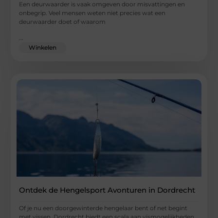
Een deurwaarder is vaak omgeven door misvattingen en
onbegrip. Veel mensen weten niet precies wat een
deurwaarder doet of waarom
...
Winkelen
Ontdek de Hengelsport Avonturen in Dordrecht
Of je nu een doorgewinterde hengelaar bent of net begint
met vissen, Dordrecht biedt een scala aan vismogelijkheden