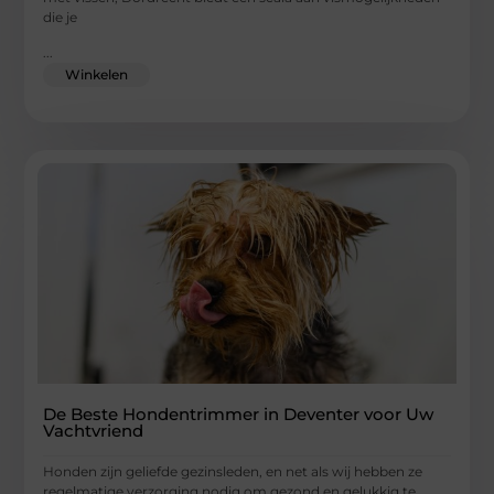
die je
...
Winkelen
De Beste Hondentrimmer in Deventer voor Uw
Vachtvriend
Honden zijn geliefde gezinsleden, en net als wij hebben ze
regelmatige verzorging nodig om gezond en gelukkig te