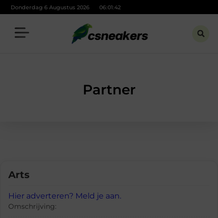
Donderdag 6 Augustus 2026
06:01:42
Partner
Arts
Hier adverteren? Meld je aan.
Omschrijving: