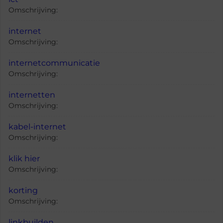
Omschrijving:
internet
Omschrijving:
internetcommunicatie
Omschrijving:
internetten
Omschrijving:
kabel-internet
Omschrijving:
klik hier
Omschrijving:
korting
Omschrijving:
linkbuilden