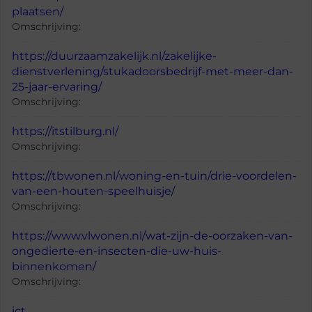
plaatsen/
Omschrijving:
https://duurzaamzakelijk.nl/zakelijke-
dienstverlening/stukadoorsbedrijf-met-meer-dan-
25-jaar-ervaring/
Omschrijving:
https://itstilburg.nl/
Omschrijving:
https://tbwonen.nl/woning-en-tuin/drie-voordelen-
van-een-houten-speelhuisje/
Omschrijving:
https://www.vlwonen.nl/wat-zijn-de-oorzaken-van-
ongedierte-en-insecten-die-uw-huis-
binnenkomen/
Omschrijving:
ict