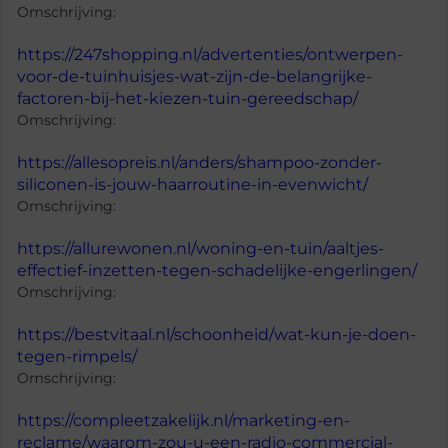
Omschrijving:
https://247shopping.nl/advertenties/ontwerpen-
voor-de-tuinhuisjes-wat-zijn-de-belangrijke-
factoren-bij-het-kiezen-tuin-gereedschap/
Omschrijving:
https://allesopreis.nl/anders/shampoo-zonder-
siliconen-is-jouw-haarroutine-in-evenwicht/
Omschrijving:
https://allurewonen.nl/woning-en-tuin/aaltjes-
effectief-inzetten-tegen-schadelijke-engerlingen/
Omschrijving:
https://bestvitaal.nl/schoonheid/wat-kun-je-doen-
tegen-rimpels/
Omschrijving:
https://compleetzakelijk.nl/marketing-en-
reclame/waarom-zou-u-een-radio-commercial-