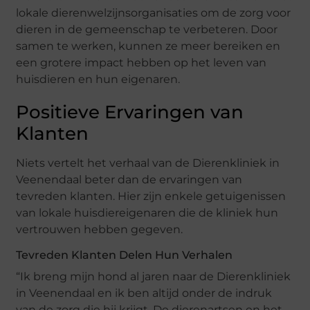
lokale dierenwelzijnsorganisaties om de zorg voor
dieren in de gemeenschap te verbeteren. Door
samen te werken, kunnen ze meer bereiken en
een grotere impact hebben op het leven van
huisdieren en hun eigenaren.
Positieve Ervaringen van
Klanten
Niets vertelt het verhaal van de Dierenkliniek in
Veenendaal beter dan de ervaringen van
tevreden klanten. Hier zijn enkele getuigenissen
van lokale huisdiereigenaren die de kliniek hun
vertrouwen hebben gegeven.
Tevreden Klanten Delen Hun Verhalen
“Ik breng mijn hond al jaren naar de Dierenkliniek
in Veenendaal en ik ben altijd onder de indruk
van de zorg die hij krijgt. De dierenartsen en het