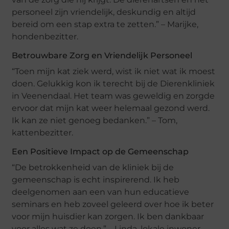
personeel zijn vriendelijk, deskundig en altijd
bereid om een stap extra te zetten.” – Marijke,
hondenbezitter.
Betrouwbare Zorg en Vriendelijk Personeel
“Toen mijn kat ziek werd, wist ik niet wat ik moest
doen. Gelukkig kon ik terecht bij de Dierenkliniek
in Veenendaal. Het team was geweldig en zorgde
ervoor dat mijn kat weer helemaal gezond werd.
Ik kan ze niet genoeg bedanken.” – Tom,
kattenbezitter.
Een Positieve Impact op de Gemeenschap
“De betrokkenheid van de kliniek bij de
gemeenschap is echt inspirerend. Ik heb
deelgenomen aan een van hun educatieve
seminars en heb zoveel geleerd over hoe ik beter
voor mijn huisdier kan zorgen. Ik ben dankbaar
voor alles wat ze doen.” – Linda, lokale inwoner.