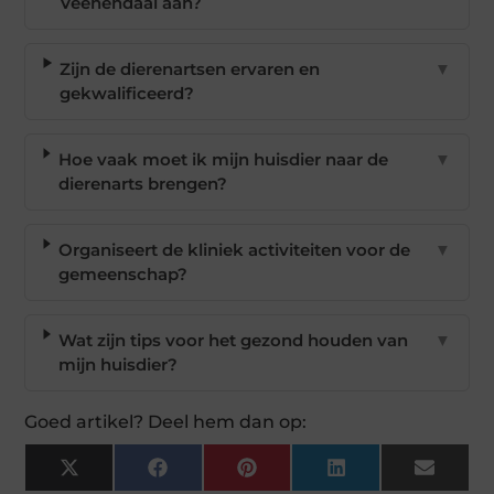
Veenendaal aan?
Zijn de dierenartsen ervaren en
▼
gekwalificeerd?
Hoe vaak moet ik mijn huisdier naar de
▼
dierenarts brengen?
Organiseert de kliniek activiteiten voor de
▼
gemeenschap?
Wat zijn tips voor het gezond houden van
▼
mijn huisdier?
Goed artikel? Deel hem dan op:
X
Facebook
Pinterest
LinkedIn
Email
(Twitter)