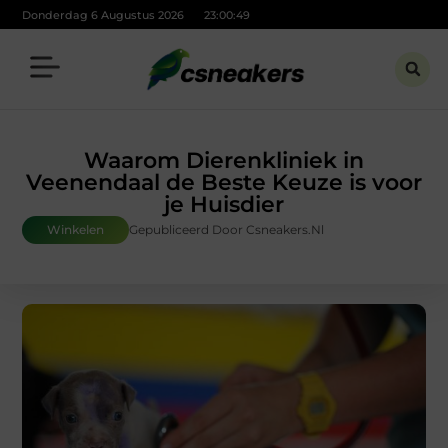
Donderdag 6 Augustus 2026
23:00:51
Waarom Dierenkliniek in
Veenendaal de Beste Keuze is voor
je Huisdier
Winkelen
Gepubliceerd Door Csneakers.nl