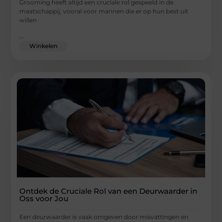
Grooming heeft altijd een cruciale rol gespeeld in de
maatschappij, vooral voor mannen die er op hun best uit
willen
...
Winkelen
Ontdek de Cruciale Rol van een Deurwaarder in
Oss voor Jou
Een deurwaarder is vaak omgeven door misvattingen en