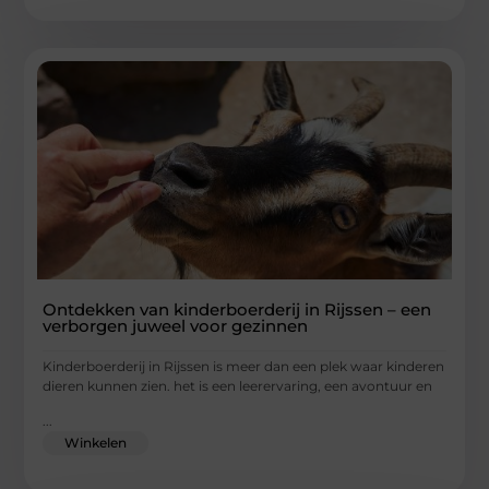
Ontdekken van kinderboerderij in Rijssen – een
verborgen juweel voor gezinnen
Kinderboerderij in Rijssen is meer dan een plek waar kinderen
dieren kunnen zien. het is een leerervaring, een avontuur en
...
Winkelen