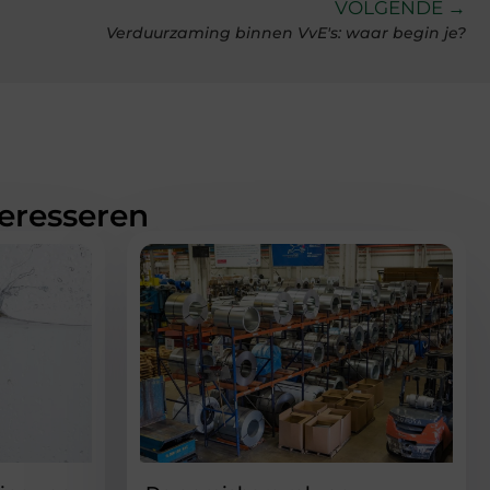
VOLGENDE →
Verduurzaming binnen VvE's: waar begin je?
teresseren