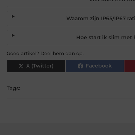
Waarom zijn IP65/IP67 rat
Hoe start ik slim met 
Goed artikel? Deel hem dan op:
X (Twitter)
Facebook
Tags: