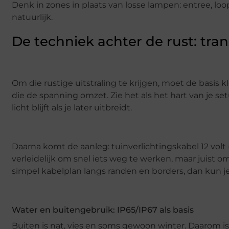
Denk in zones in plaats van losse lampen: entree, loopr
natuurlijk.
De techniek achter de rust: tra
Om die rustige uitstraling te krijgen, moet de basis 
die de spanning omzet. Zie het als het hart van je se
licht blijft als je later uitbreidt.
Daarna komt de aanleg: tuinverlichtingskabel 12 volt
verleidelijk om snel iets weg te werken, maar juist o
simpel kabelplan langs randen en borders, dan kun je 
Water en buitengebruik: IP65/IP67 als basis
Buiten is nat, vies en soms gewoon winter. Daarom is