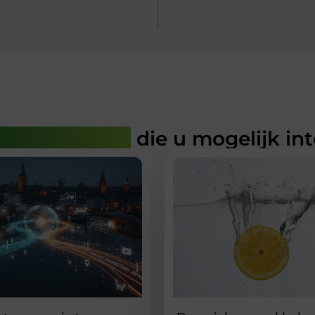
rde artikelen
die u mogelijk in