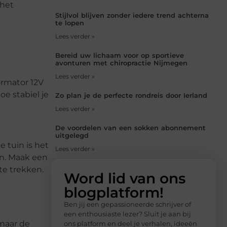
 het
Stijlvol blijven zonder iedere trend achterna
te lopen
Lees verder »
Bereid uw lichaam voor op sportieve
avonturen met chiropractie Nijmegen
Lees verder »
ormator 12V
e stabiel je
Zo plan je de perfecte rondreis door Ierland
Lees verder »
De voordelen van een sokken abonnement
uitgelegd
 tuin is het
Lees verder »
en. Maak een
te trekken.
Word lid van ons
blogplatform!
Ben jij een gepassioneerde schrijver of
een enthousiaste lezer? Sluit je aan bij
 maar de
ons platform en deel je verhalen, ideeën