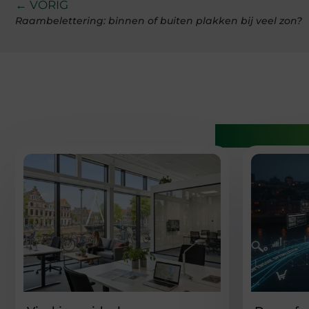
← VORIG
Raambelettering: binnen of buiten plakken bij veel zon?
Gerelatee