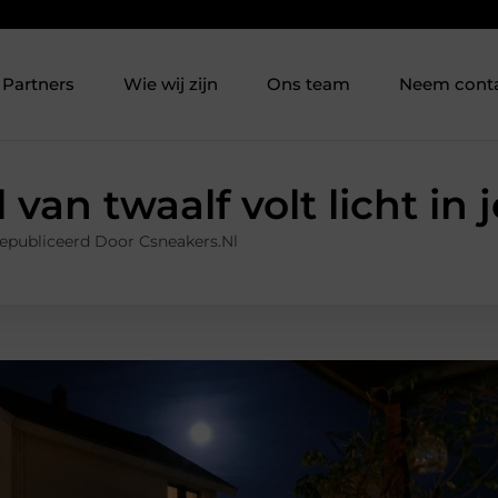
Partners
Wie wij zijn
Ons team
Neem cont
l van twaalf volt licht in
epubliceerd Door Csneakers.nl