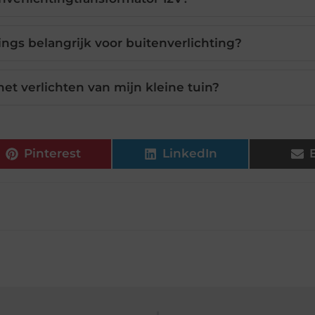
ings belangrijk voor buitenverlichting?
het verlichten van mijn kleine tuin?
Pinterest
LinkedIn