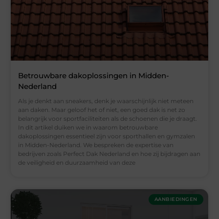
Betrouwbare dakoplossingen in Midden-
Nederland
Als je denkt aan sneakers, denk je waarschijnlijk niet meteen
aan daken. Maar geloof het of niet, een goed dak is net zo
belangrijk voor sportfaciliteiten als de schoenen die je draagt.
In dit artikel duiken we in waarom betrouwbare
dakoplossingen essentieel zijn voor sporthallen en gymzalen
in Midden-Nederland. We bespreken de expertise van
bedrijven zoals Perfect Dak Nederland en hoe zij bijdragen aan
de veiligheid en duurzaamheid van deze
AANBIEDINGEN