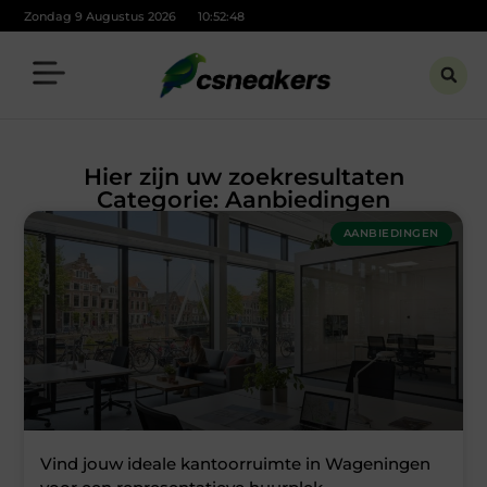
Zondag 9 Augustus 2026
10:52:50
Hier zijn uw zoekresultaten
Categorie: Aanbiedingen
AANBIEDINGEN
Vind jouw ideale kantoorruimte in Wageningen