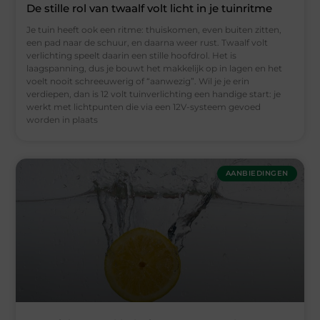
De stille rol van twaalf volt licht in je tuinritme
Je tuin heeft ook een ritme: thuiskomen, even buiten zitten,
een pad naar de schuur, en daarna weer rust. Twaalf volt
verlichting speelt daarin een stille hoofdrol. Het is
laagspanning, dus je bouwt het makkelijk op in lagen en het
voelt nooit schreeuwerig of “aanwezig”. Wil je je erin
verdiepen, dan is 12 volt tuinverlichting een handige start: je
werkt met lichtpunten die via een 12V-systeem gevoed
worden in plaats
AANBIEDINGEN