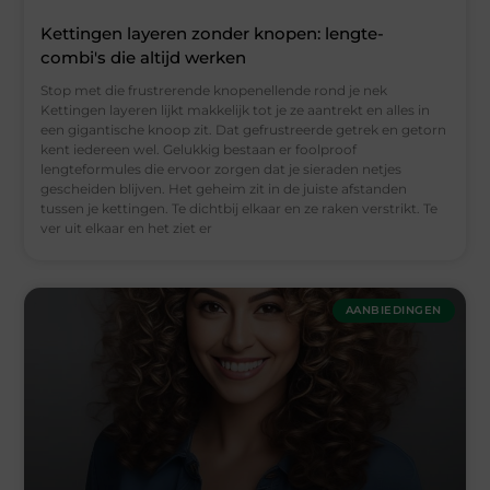
Kettingen layeren zonder knopen: lengte-
combi's die altijd werken
Stop met die frustrerende knopenellende rond je nek
Kettingen layeren lijkt makkelijk tot je ze aantrekt en alles in
een gigantische knoop zit. Dat gefrustreerde getrek en getorn
kent iedereen wel. Gelukkig bestaan er foolproof
lengteformules die ervoor zorgen dat je sieraden netjes
gescheiden blijven. Het geheim zit in de juiste afstanden
tussen je kettingen. Te dichtbij elkaar en ze raken verstrikt. Te
ver uit elkaar en het ziet er
AANBIEDINGEN