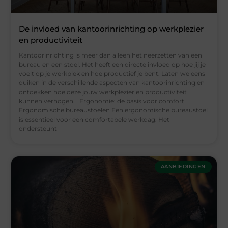
De invloed van kantoorinrichting op werkplezier
en productiviteit
Kantoorinrichting is meer dan alleen het neerzetten van een
bureau en een stoel. Het heeft een directe invloed op hoe jij je
voelt op je werkplek en hoe productief je bent. Laten we eens
duiken in de verschillende aspecten van kantoorinrichting en
ontdekken hoe deze jouw werkplezier en productiviteit
kunnen verhogen. Ergonomie: de basis voor comfort
Ergonomische bureaustoelen Een ergonomische bureaustoel
is essentieel voor een comfortabele werkdag. Het
ondersteunt
AANBIEDINGEN