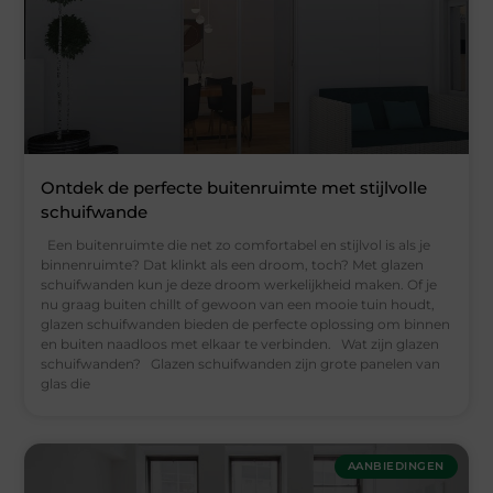
Ontdek de perfecte buitenruimte met stijlvolle
schuifwande
Een buitenruimte die net zo comfortabel en stijlvol is als je
binnenruimte? Dat klinkt als een droom, toch? Met glazen
schuifwanden kun je deze droom werkelijkheid maken. Of je
nu graag buiten chillt of gewoon van een mooie tuin houdt,
glazen schuifwanden bieden de perfecte oplossing om binnen
en buiten naadloos met elkaar te verbinden. Wat zijn glazen
schuifwanden? Glazen schuifwanden zijn grote panelen van
glas die
AANBIEDINGEN