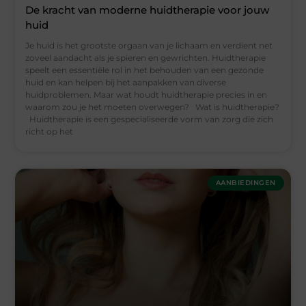
De kracht van moderne huidtherapie voor jouw
huid
Je huid is het grootste orgaan van je lichaam en verdient net
zoveel aandacht als je spieren en gewrichten. Huidtherapie
speelt een essentiële rol in het behouden van een gezonde
huid en kan helpen bij het aanpakken van diverse
huidproblemen. Maar wat houdt huidtherapie precies in en
waarom zou je het moeten overwegen? Wat is huidtherapie?
Huidtherapie is een gespecialiseerde vorm van zorg die zich
richt op het
AANBIEDINGEN