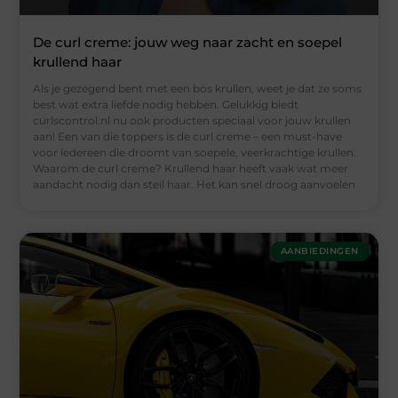
De curl creme: jouw weg naar zacht en soepel
krullend haar
Als je gezegend bent met een bos krullen, weet je dat ze soms
best wat extra liefde nodig hebben. Gelukkig biedt
curlscontrol.nl nu ook producten speciaal voor jouw krullen
aan! Een van die toppers is de curl creme – een must-have
voor iedereen die droomt van soepele, veerkrachtige krullen.
Waarom de curl creme? Krullend haar heeft vaak wat meer
aandacht nodig dan steil haar. Het kan snel droog aanvoelen
AANBIEDINGEN