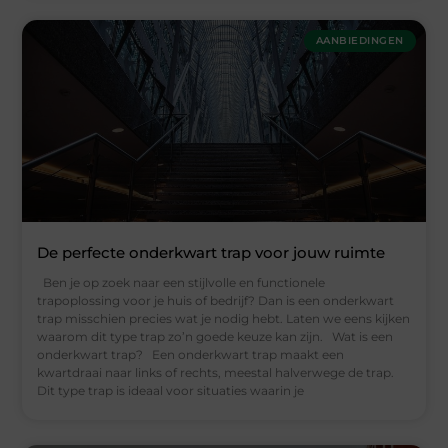
AANBIEDINGEN
De perfecte onderkwart trap voor jouw ruimte
Ben je op zoek naar een stijlvolle en functionele
trapoplossing voor je huis of bedrijf? Dan is een onderkwart
trap misschien precies wat je nodig hebt. Laten we eens kijken
waarom dit type trap zo’n goede keuze kan zijn. Wat is een
onderkwart trap? Een onderkwart trap maakt een
kwartdraai naar links of rechts, meestal halverwege de trap.
Dit type trap is ideaal voor situaties waarin je