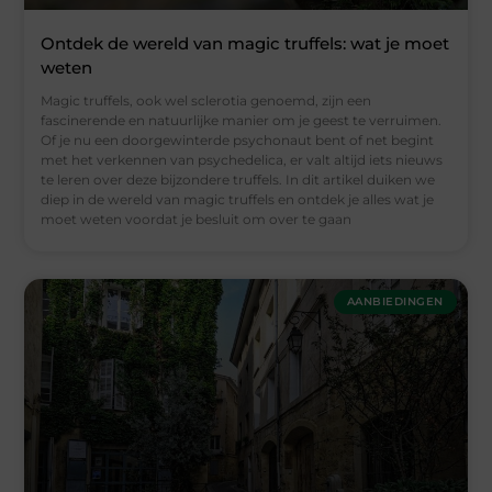
Ontdek de wereld van magic truffels: wat je moet
weten
Magic truffels, ook wel sclerotia genoemd, zijn een
fascinerende en natuurlijke manier om je geest te verruimen.
Of je nu een doorgewinterde psychonaut bent of net begint
met het verkennen van psychedelica, er valt altijd iets nieuws
te leren over deze bijzondere truffels. In dit artikel duiken we
diep in de wereld van magic truffels en ontdek je alles wat je
moet weten voordat je besluit om over te gaan
AANBIEDINGEN