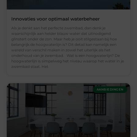
Innovaties voor optimaal waterbeheer
Als je denkt aan het perfecte zwembad, dan denk je
waarschijnlijk aan helder blauw water dat uitnodigend
glinstert onder de zon. Maar heb je ooit stilgestaan bij hoe
belangrijk de hoogwaterlijn is? Dit detail kan namelijk een
wereld van verschil maken in zowel het uiterlijk als het
onderhoud van je zwembad. Wat is een hoogwaterlijn? De
hoogwaterlijn is simpelweg het niveau waarop het water in je
zwembad staat. Het
AANBIEDINGEN