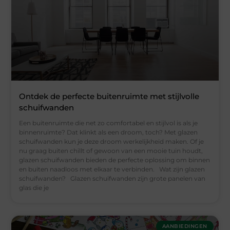
Ontdek de perfecte buitenruimte met stijlvolle
schuifwanden
Een buitenruimte die net zo comfortabel en stijlvol is als je
binnenruimte? Dat klinkt als een droom, toch? Met glazen
schuifwanden kun je deze droom werkelijkheid maken. Of je
nu graag buiten chillt of gewoon van een mooie tuin houdt,
glazen schuifwanden bieden de perfecte oplossing om binnen
en buiten naadloos met elkaar te verbinden. Wat zijn glazen
schuifwanden? Glazen schuifwanden zijn grote panelen van
glas die je
AANBIEDINGEN