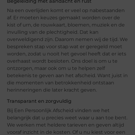
Begeleiding met aandacht en rust
Na een overlijden komt er veel op nabestaanden
af. Er moeten keuzes gemaakt worden over de
kist of urn, de rouwkaart, bloemen, muziek en de
invulling van de plechtigheid. Dat kan
overweldigend zijn. Daarom nemen wij de tijd. We
bespreken stap voor stap wat er geregeld moet
worden, zodat u nooit het gevoel heeft dat er iets
overhaast wordt besloten. Ons doel is om u te
ontzorgen, maar ook om u te helpen zelf
betekenis te geven aan het afscheid. Want juist in
die momenten van betrokkenheid ontstaan
herinneringen die later kracht geven.
Transparant en zorgvuldig
Bij Een Persoonlijk Afscheid vinden we het
belangrijk dat u precies weet waar u aan toe bent.
We werken met heldere tarieven en geven altijd
vooraf inzicht in de kosten. Of u nu kiest voor een