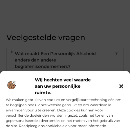
Veelgestelde vragen
Wat maakt Een Persoonlijk Afscheid
▼
anders dan andere
begrafenisondernemers?
Wij hechten veel waarde
Kan ik de plechtigheid op een locatie naar
▼
aan uw persoonlijke
keuze houden?
ruimte.
We maken gebruik van cookies en vergelijkbare technologieën om
te begrijpen hoe u onze website gebruikt en om waardevolle
Hoe transparent zijn de kosten bij een
▼
ervaringen voor u te creëren. Deze cookies kunnen voor
uitvaart?
verschillende doeleinden worden ingezet, zoals het tonen van
gepersonaliseerde advertenties en het meten van het gebruik van
de site. Raadpleeg ons cookiebeleid voor meer informatie.