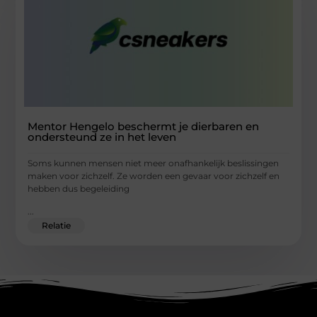
Mentor Hengelo beschermt je dierbaren en
ondersteund ze in het leven
Soms kunnen mensen niet meer onafhankelijk beslissingen
maken voor zichzelf. Ze worden een gevaar voor zichzelf en
hebben dus begeleiding
...
Relatie