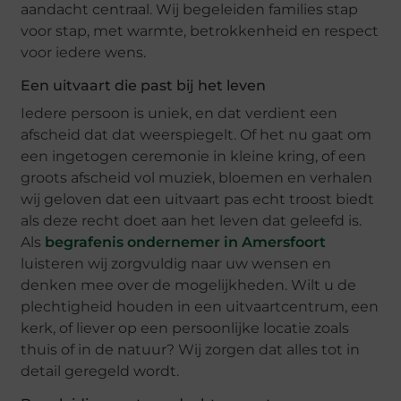
aandacht centraal. Wij begeleiden families stap
voor stap, met warmte, betrokkenheid en respect
voor iedere wens.
Een uitvaart die past bij het leven
Iedere persoon is uniek, en dat verdient een
afscheid dat dat weerspiegelt. Of het nu gaat om
een ingetogen ceremonie in kleine kring, of een
groots afscheid vol muziek, bloemen en verhalen
wij geloven dat een uitvaart pas echt troost biedt
als deze recht doet aan het leven dat geleefd is.
Als
begrafenis ondernemer in Amersfoort
luisteren wij zorgvuldig naar uw wensen en
denken mee over de mogelijkheden. Wilt u de
plechtigheid houden in een uitvaartcentrum, een
kerk, of liever op een persoonlijke locatie zoals
thuis of in de natuur? Wij zorgen dat alles tot in
detail geregeld wordt.