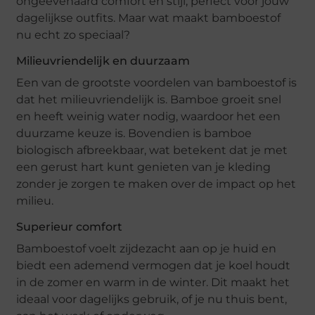
ongeëvenaard comfort en stijl, perfect voor jouw
dagelijkse outfits. Maar wat maakt bamboestof
nu echt zo speciaal?
Milieuvriendelijk en duurzaam
Een van de grootste voordelen van bamboestof is
dat het milieuvriendelijk is. Bamboe groeit snel
en heeft weinig water nodig, waardoor het een
duurzame keuze is. Bovendien is bamboe
biologisch afbreekbaar, wat betekent dat je met
een gerust hart kunt genieten van je kleding
zonder je zorgen te maken over de impact op het
milieu.
Superieur comfort
Bamboestof voelt zijdezacht aan op je huid en
biedt een ademend vermogen dat je koel houdt
in de zomer en warm in de winter. Dit maakt het
ideaal voor dagelijks gebruik, of je nu thuis bent,