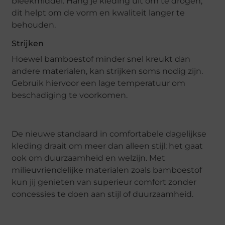
bleekmiddel. Hang je kleding uit om te drogen;
dit helpt om de vorm en kwaliteit langer te
behouden.
Strijken
Hoewel bamboestof minder snel kreukt dan
andere materialen, kan strijken soms nodig zijn.
Gebruik hiervoor een lage temperatuur om
beschadiging te voorkomen.
De nieuwe standaard in comfortabele dagelijkse
kleding draait om meer dan alleen stijl; het gaat
ook om duurzaamheid en welzijn. Met
milieuvriendelijke materialen zoals bamboestof
kun jij genieten van superieur comfort zonder
concessies te doen aan stijl of duurzaamheid.