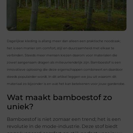
Dagelijkse kleding is allang meer dan alleen een praktische noodzaak;
het is een manier om comfort, stijl en duurzaamheid met elkaar te
verbinden. Steeds meer mensen kiezen daarom voor materialen die
zowel aangenaam dragen als milieuvriendelijk zijn. Bamboestof is een
innovatieve oplossing die deze eigenschappen combineert en daardoor
steeds populairder wordt. In dit artikel leggen we jou uit waarom dit
materiaal zo bijzonder is en wat het kan betekenen voor jouw garderobe.
Wat maakt bamboestof zo
uniek?
Bamboestof is niet zomaar een trend; het is een
revolutie in de mode-industrie. Deze stof biedt