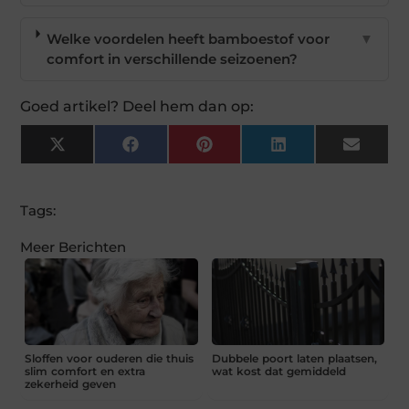
Welke voordelen heeft bamboestof voor
▼
comfort in verschillende seizoenen?
Goed artikel? Deel hem dan op:
X
Facebook
Pinterest
LinkedIn
Email
(Twitter)
Tags:
Meer Berichten
Sloffen voor ouderen die thuis
Dubbele poort laten plaatsen,
slim comfort en extra
wat kost dat gemiddeld
zekerheid geven