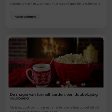
elektriciteit om in warmte om je huis of specifieke ruimtes te
...
Aanbiedingen
De magie van tunnelhaarden: een dubbelzijdig
vuurbeeld
Als je op zoek bent naar een manier om je huis zowel stijlvol
als gezellig te maken, dan is een