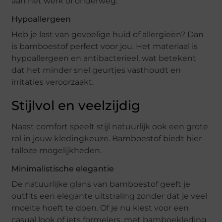
aan het werk of onderweg.
Hypoallergeen
Heb je last van gevoelige huid of allergieën? Dan
is bamboestof perfect voor jou. Het materiaal is
hypoallergeen en antibacterieel, wat betekent
dat het minder snel geurtjes vasthoudt en
irritaties veroorzaakt.
Stijlvol en veelzijdig
Naast comfort speelt stijl natuurlijk ook een grote
rol in jouw kledingkeuze. Bamboestof biedt hier
talloze mogelijkheden.
Minimalistische elegantie
De natuurlijke glans van bamboestof geeft je
outfits een elegante uitstraling zonder dat je veel
moeite hoeft te doen. Of je nu kiest voor een
casual look of iets formelers, met bamboekleding