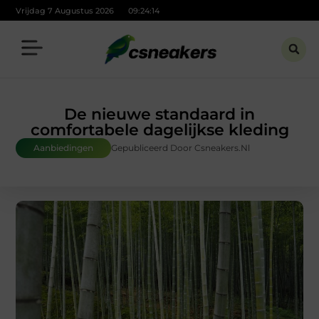
Vrijdag 7 Augustus 2026
09:24:16
De nieuwe standaard in
comfortabele dagelijkse kleding
Aanbiedingen
Gepubliceerd Door Csneakers.nl