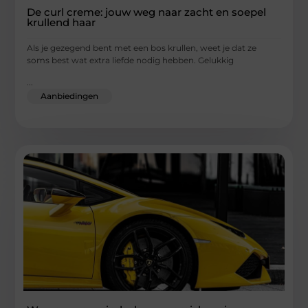
De curl creme: jouw weg naar zacht en soepel
krullend haar
Als je gezegend bent met een bos krullen, weet je dat ze
soms best wat extra liefde nodig hebben. Gelukkig
...
Aanbiedingen