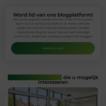
Word lid van ons blogplatform!
Ben jij een gepassioneerde schrijver of een enthousiaste
lezer? Sluit je aan bij ons platform en deel je verhalen,
ideeën en inzichten met een breed publiek. Ontdek
inspirerende blogs en bouw mee aan een levendige
community. Registreer vandaag en begin met bloggen!
Meld je nu aan!
Gerelateerde artikelen
die u mogelijk
interesseren