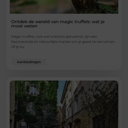
Ontdek de wereld van magic truffels: wat je
moet weten
Magic truffels, ook wel sclerotia genoemd, zijn een
fascinerende en natuurlijke manier om je geest te verruimen.
Of je nu
...
Aanbiedingen