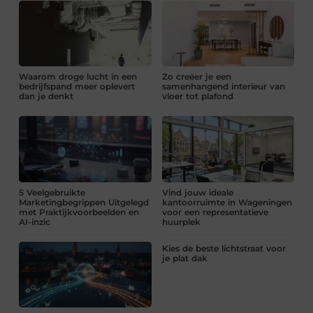
Waarom droge lucht in een
Zo creëer je een
bedrijfspand meer oplevert
samenhangend interieur van
dan je denkt
vloer tot plafond
5 Veelgebruikte
Vind jouw ideale
Marketingbegrippen Uitgelegd
kantoorruimte in Wageningen
met Praktijkvoorbeelden en
voor een representatieve
AI-inzic
huurplek
Kies de beste lichtstraat voor
je plat dak