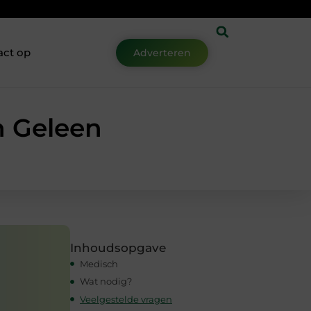
act op
Adverteren
n Geleen
Inhoudsopgave
Medisch
Wat nodig?
Veelgestelde vragen