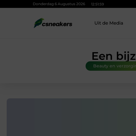
Donderdag 6 Augustus 2026
12:52:00
Uit de Media
Een bij
Beauty en verzorgi