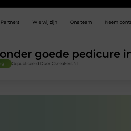
Partners
Wie wij zijn
Ons team
Neem cont
zonder goede pedicure i
ng
Gepubliceerd Door Csneakers.nl