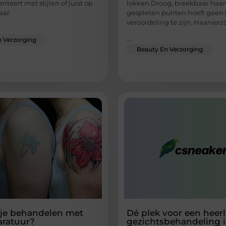
teert met stijlen of juist op
lokken Droog, breekbaar haa
aar
gespleten punten hoeft geen 
veroordeling te zijn. Haarver
...
 Verzorging
Beauty En Verzorging
je behandelen met
Dé plek voor een heerl
aratuur?
gezichtsbehandeling 