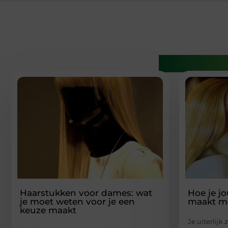
Gerelatee
Haarstukken voor dames: wat
Hoe je j
je moet weten voor je een
maakt me
keuze maakt
Je uiterlijk 