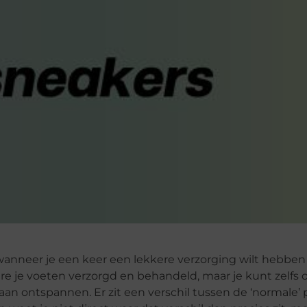
wanneer je een keer een lekkere verzorging wilt hebben 
re je voeten verzorgd en behandeld, maar je kunt zelfs
an ontspannen. Er zit een verschil tussen de ‘normale’ 