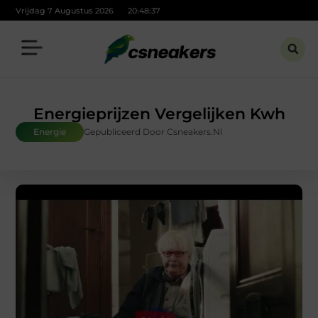
Vrijdag 7 Augustus 2026
20:48:38
Energieprijzen Vergelijken Kwh
Energie
Gepubliceerd Door Csneakers.nl