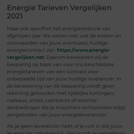
Energie Tarieven Vergelijken
2021
Maar ook specifiek het energieverbruik van
afgelopen jaar. We weten niet wat de kosten en
voorwaarden van jouw, eventueel, huidige
energiecontract zijn.
https://www.energie-
vergelijken.net
. Daarom berekenen wij de
besparing op basis van voor ons beschikbare
energietarieven van een contract voor
onbepaalde tijd van jouw huidige leverancier. In
de berekening van de besparing wordt geen
rekening gehouden met tijdelijke kortingen,
cadeaus, acties, cashbacks of retentie-
aanbiedingen die je misschien rechtstreeks krijgt
aangeboden van jouw energieleverancier.
Als je geen leverancier hebt of je vult in dat jouw
leverancier onbekend is, dan wordt er vergeleken