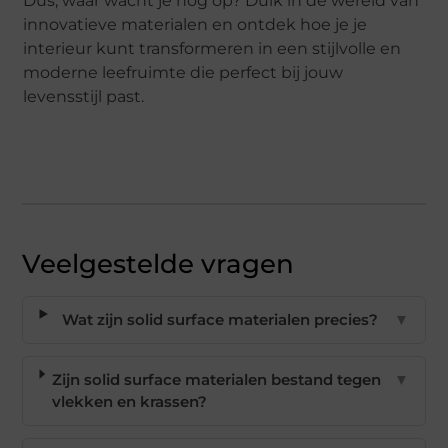
Dus, waar wacht je nog op? Duik in de wereld van
innovatieve materialen en ontdek hoe je je
interieur kunt transformeren in een stijlvolle en
moderne leefruimte die perfect bij jouw
levensstijl past.
Veelgestelde vragen
Wat zijn solid surface materialen precies?
▼
Zijn solid surface materialen bestand tegen
▼
vlekken en krassen?