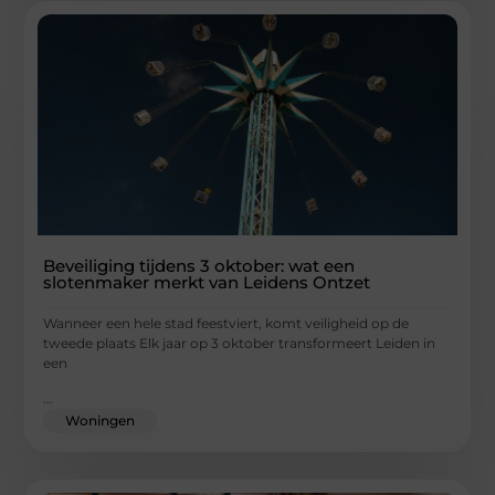
Beveiliging tijdens 3 oktober: wat een
slotenmaker merkt van Leidens Ontzet
Wanneer een hele stad feestviert, komt veiligheid op de
tweede plaats Elk jaar op 3 oktober transformeert Leiden in
een
...
Woningen