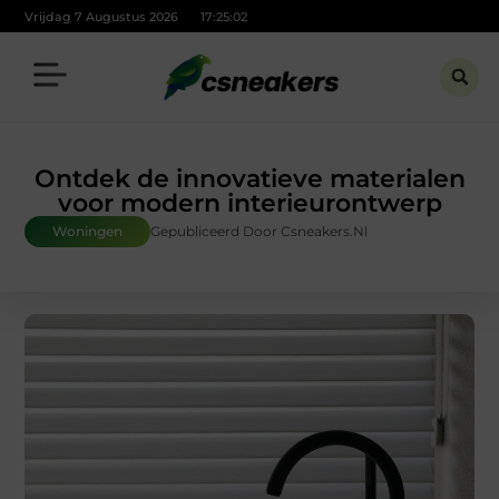
Vrijdag 7 Augustus 2026
17:25:03
Ontdek de innovatieve materialen
voor modern interieurontwerp
Woningen
Gepubliceerd Door Csneakers.nl