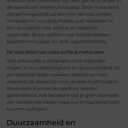
Solid surface materialen zijn een game-changer in
de wereld van interieurontwerp. Deze materialen
zijn samengesteld uit een mix van natuurlijke
mineralen en acrylpolymeren, wat resulteert in
een duurzaam, niet-poreus en naadloos
oppervlak. Ze zijn perfect voor keukenbladen,
badkamermeubels en zelfs wandbekleding.
De voordelen van solid surface materialen
Wat solid surface materialen echt bijzonder
maakt, is hun veelzijdigheid en duurzaamheid. Ze
zijn bestand tegen vlekken, krassen en hitte,
waardoor ze ideaal zijn voor drukke huishoudens.
Bovendien kunnen ze naadloos worden
geïnstalleerd, wat betekent dat je geen last hebt
van vervelende naden waar vuil en bacteriën zich
kunnen ophopen.
Duurzaamheid en