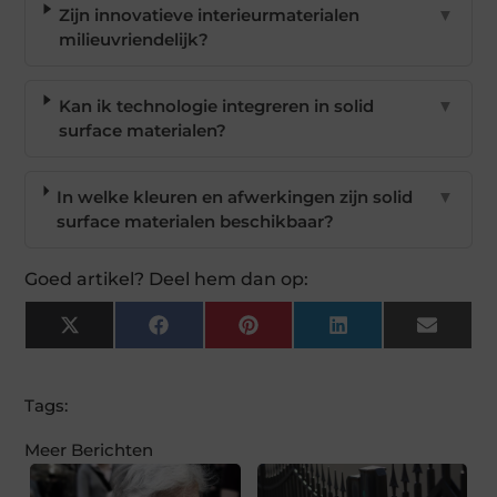
Zijn innovatieve interieurmaterialen
▼
milieuvriendelijk?
Kan ik technologie integreren in solid
▼
surface materialen?
In welke kleuren en afwerkingen zijn solid
▼
surface materialen beschikbaar?
Goed artikel? Deel hem dan op:
X
Facebook
Pinterest
LinkedIn
Email
(Twitter)
Tags:
Meer Berichten