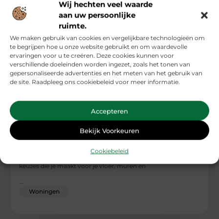
Wij hechten veel waarde
aan uw persoonlijke
ruimte.
We maken gebruik van cookies en vergelijkbare technologieën om
te begrijpen hoe u onze website gebruikt en om waardevolle
ervaringen voor u te creëren. Deze cookies kunnen voor
verschillende doeleinden worden ingezet, zoals het tonen van
gepersonaliseerde advertenties en het meten van het gebruik van
de site. Raadpleeg ons cookiebeleid voor meer informatie.
Accepteren
Bekijk Voorkeuren
Zo creëer je een samenhangend interieur van
vloer tot raam
Cookiebeleid
Een mooi interieur begint niet bij de meubels, maar bij de
keuzes die je maakt voor je vloer, muren en
...
Woningen