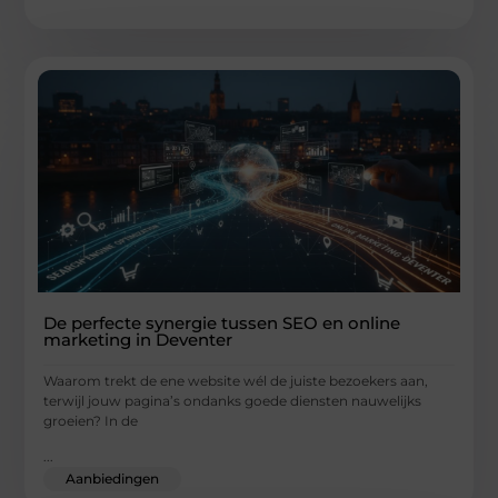
De perfecte synergie tussen SEO en online
marketing in Deventer
Waarom trekt de ene website wél de juiste bezoekers aan,
terwijl jouw pagina’s ondanks goede diensten nauwelijks
groeien? In de
...
Aanbiedingen