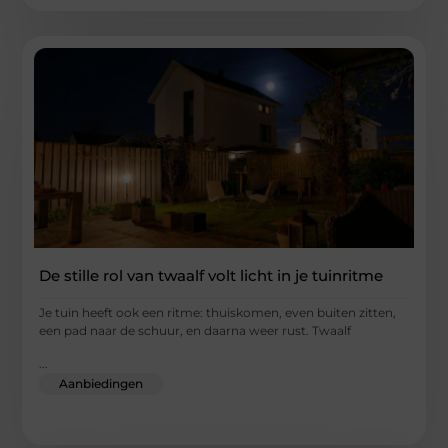
De stille rol van twaalf volt licht in je tuinritme
Je tuin heeft ook een ritme: thuiskomen, even buiten zitten,
een pad naar de schuur, en daarna weer rust. Twaalf
...
Aanbiedingen