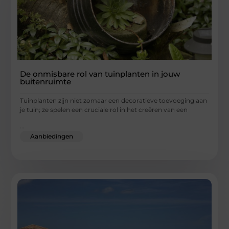
De onmisbare rol van tuinplanten in jouw
buitenruimte
Tuinplanten zijn niet zomaar een decoratieve toevoeging aan
je tuin; ze spelen een cruciale rol in het creëren van een
...
Aanbiedingen