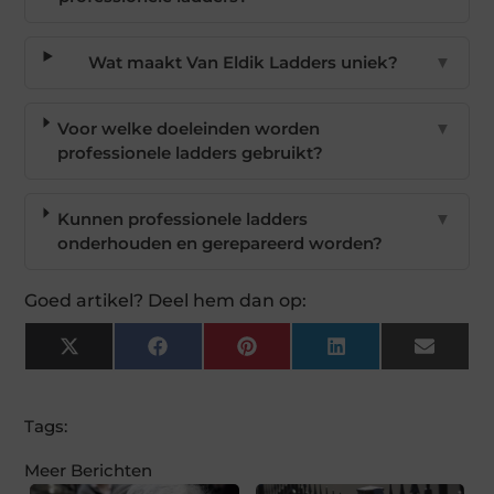
Wat maakt Van Eldik Ladders uniek?
▼
Voor welke doeleinden worden
▼
professionele ladders gebruikt?
Kunnen professionele ladders
▼
onderhouden en gerepareerd worden?
Goed artikel? Deel hem dan op:
X
Facebook
Pinterest
LinkedIn
Email
(Twitter)
Tags:
Meer Berichten