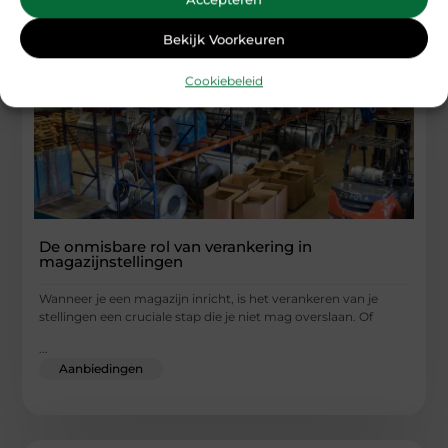
Bekijk Voorkeuren
Cookiebeleid
De onmisbare rol van verankering in
magazijnstellingen
Wanneer je een magazijn inricht, is het verankeren van je
stellingen een cruciale stap die je niet mag overslaan. Of
...
Aanbiedingen