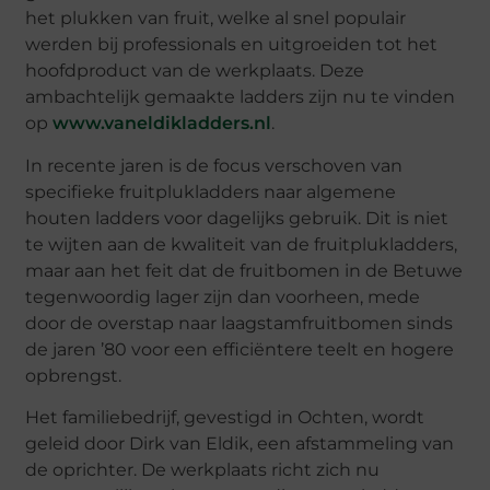
het plukken van fruit, welke al snel populair
werden bij professionals en uitgroeiden tot het
hoofdproduct van de werkplaats. Deze
ambachtelijk gemaakte ladders zijn nu te vinden
op
www.vaneldikladders.nl
.
In recente jaren is de focus verschoven van
specifieke fruitplukladders naar algemene
houten ladders voor dagelijks gebruik. Dit is niet
te wijten aan de kwaliteit van de fruitplukladders,
maar aan het feit dat de fruitbomen in de Betuwe
tegenwoordig lager zijn dan voorheen, mede
door de overstap naar laagstamfruitbomen sinds
de jaren ’80 voor een efficiëntere teelt en hogere
opbrengst.
Het familiebedrijf, gevestigd in Ochten, wordt
geleid door Dirk van Eldik, een afstammeling van
de oprichter. De werkplaats richt zich nu