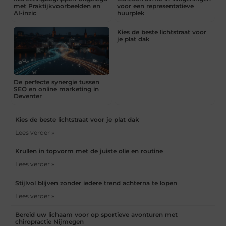
met Praktijkvoorbeelden en
voor een representatieve
AI-inzic
huurplek
Kies de beste lichtstraat voor
je plat dak
De perfecte synergie tussen
SEO en online marketing in
Deventer
Kies de beste lichtstraat voor je plat dak
Lees verder »
Krullen in topvorm met de juiste olie en routine
Lees verder »
Stijlvol blijven zonder iedere trend achterna te lopen
Lees verder »
Bereid uw lichaam voor op sportieve avonturen met
chiropractie Nijmegen