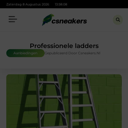
Zaterdag 8 Augustus 2026
13:58:09
Professionele ladders
Aanbiedingen
Gepubliceerd Door Csneakers.nl