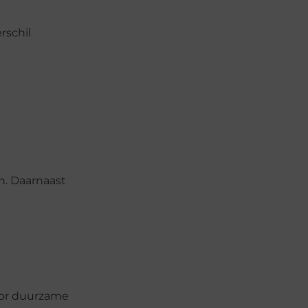
rschil
n. Daarnaast
voor duurzame