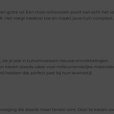
 een grote rol. Een mooi ontworpen poort kan echt het ve
t. Het voegt karakter toe en maakt jouw tuin compleet.
, zie je ook in tuinontwerpen nieuwe ontwikkelingen.
 kiezen steeds vaker voor milieuvriendelijke materiale
il hebben dat perfect past bij hun levensstijl.
eweging die steeds meer terrein wint. Door te kiezen 