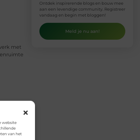
Ontdek inspirerende blogs en bouw mee
aan een levendige community. Registreer
vandaag en begin met bloggen!
Meld je nu aan!
kwerk met
itenruimte
begeleid
or een
e website
chillende
eten van het