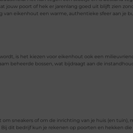
jouw poort of hek er jarenlang goed uit blijft zien zon
ng van eikenhout een warme, authentieke sfeer aan je b
wordt, is het kiezen voor eikenhout ook een milieuvriend
zaam beheerde bossen, wat bijdraagt aan de instandhou
 om sneakers of om de inrichting van je huis (en tuin), 
 Bij dit bedrijf kun je rekenen op poorten en hekken die