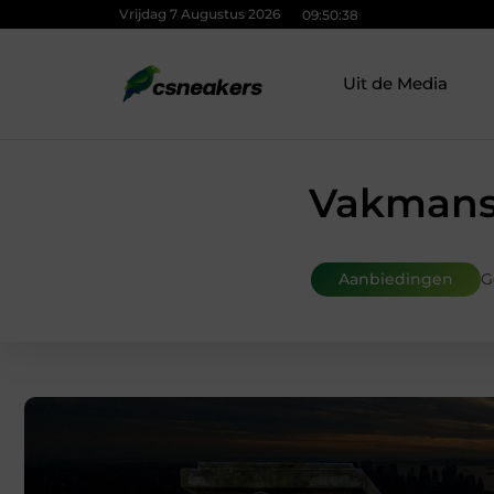
Vrijdag 7 Augustus 2026
09:50:40
Uit de Media
Vakmansc
Aanbiedingen
G