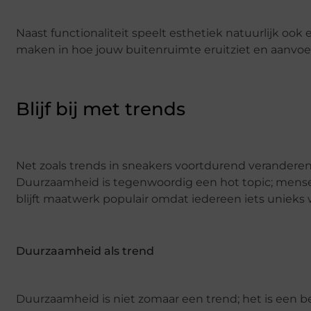
Naast functionaliteit speelt esthetiek natuurlijk ook
maken in hoe jouw buitenruimte eruitziet en aanvoel
Blijf bij met trends
Net zoals trends in sneakers voortdurend veranderen
Duurzaamheid is tegenwoordig een hot topic; mensen
blijft maatwerk populair omdat iedereen iets unieks w
Duurzaamheid als trend
Duurzaamheid is niet zomaar een trend; het is een b