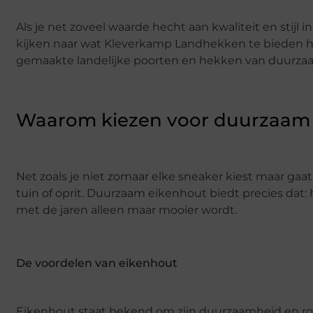
Als je net zoveel waarde hecht aan kwaliteit en stijl 
kijken naar wat Kleverkamp Landhekken te bieden hee
gemaakte landelijke poorten en hekken van duurzaam
Waarom kiezen voor duurzaam
Net zoals je niet zomaar elke sneaker kiest maar gaat 
tuin of oprit. Duurzaam eikenhout biedt precies dat:
met de jaren alleen maar mooier wordt.
De voordelen van eikenhout
Eikenhout staat bekend om zijn duurzaamheid en ro