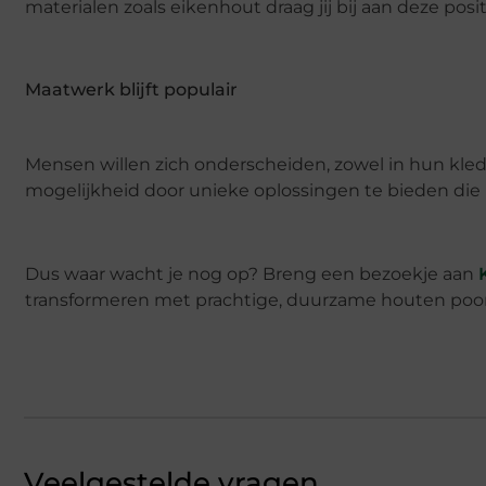
materialen zoals eikenhout draag jij bij aan deze posi
Maatwerk blijft populair
Mensen willen zich onderscheiden, zowel in hun kl
mogelijkheid door unieke oplossingen te bieden die 
Dus waar wacht je nog op? Breng een bezoekje aan
transformeren met prachtige, duurzame houten poo
Veelgestelde vragen