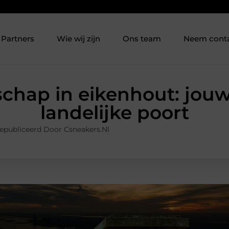
Partners
Wie wij zijn
Ons team
Neem cont
hap in eikenhout: jouw
landelijke poort
epubliceerd Door Csneakers.nl