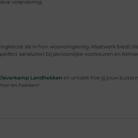
tieve verandering.
edingkeuze als in hun woonomgeving. Maatwerk biedt di
perfect aansluiten bij persoonlijke voorkeuren en behoe
Kleverkamp Landhekken
en ontdek hoe jij jouw buiten
rten en hekken!