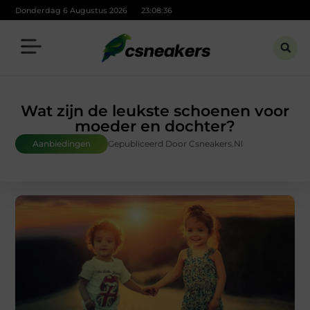
Donderdag 6 Augustus 2026
23:08:37
Wat zijn de leukste schoenen voor
moeder en dochter?
Aanbiedingen
Gepubliceerd Door Csneakers.nl