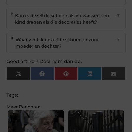
Kan ik dezelfde schoen als volwassene en
▼
kind dragen als die decoraties heeft?
Waar vind ik dezelfde schoenen voor
▼
moeder en dochter?
Goed artikel? Deel hem dan op:
X
Facebook
Pinterest
LinkedIn
Email
(Twitter)
Tags:
Meer Berichten