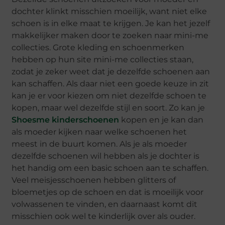
dochter klinkt misschien moeilijk, want niet elke
schoen is in elke maat te krijgen. Je kan het jezelf
makkelijker maken door te zoeken naar mini-me
collecties. Grote kleding en schoenmerken
hebben op hun site mini-me collecties staan,
zodat je zeker weet dat je dezelfde schoenen aan
kan schaffen. Als daar niet een goede keuze in zit
kan je er voor kiezen om niet dezelfde schoen te
kopen, maar wel dezelfde stijl en soort. Zo kan je
Shoesme kinderschoenen
kopen en je kan dan
als moeder kijken naar welke schoenen het
meest in de buurt komen. Als je als moeder
dezelfde schoenen wil hebben als je dochter is
het handig om een basic schoen aan te schaffen.
Veel meisjesschoenen hebben glitters of
bloemetjes op de schoen en dat is moeilijk voor
volwassenen te vinden, en daarnaast komt dit
misschien ook wel te kinderlijk over als ouder.