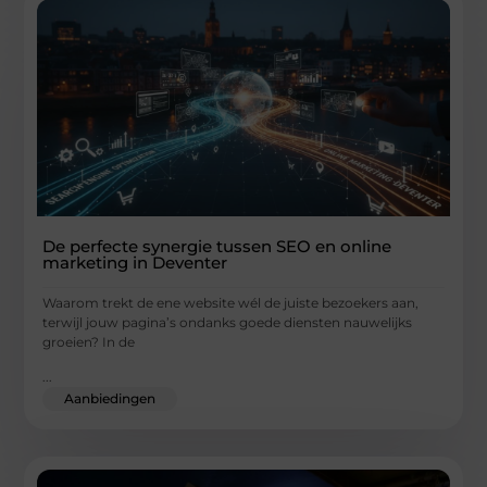
De perfecte synergie tussen SEO en online
marketing in Deventer
Waarom trekt de ene website wél de juiste bezoekers aan,
terwijl jouw pagina’s ondanks goede diensten nauwelijks
groeien? In de
...
Aanbiedingen