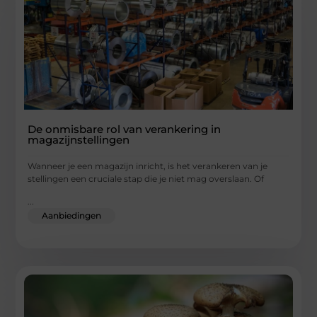
De onmisbare rol van verankering in
magazijnstellingen
Wanneer je een magazijn inricht, is het verankeren van je
stellingen een cruciale stap die je niet mag overslaan. Of
...
Aanbiedingen