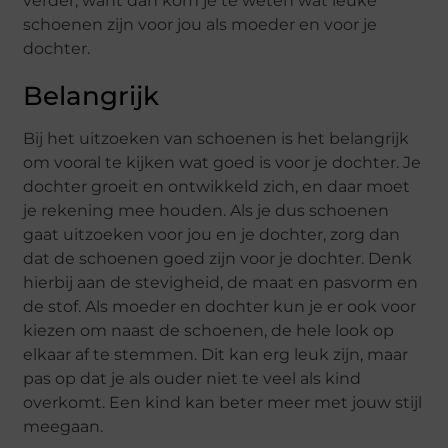
verder, want dan kom je te weten wat leuke
schoenen zijn voor jou als moeder en voor je
dochter.
Belangrijk
Bij het uitzoeken van schoenen is het belangrijk
om vooral te kijken wat goed is voor je dochter. Je
dochter groeit en ontwikkeld zich, en daar moet
je rekening mee houden. Als je dus schoenen
gaat uitzoeken voor jou en je dochter, zorg dan
dat de schoenen goed zijn voor je dochter. Denk
hierbij aan de stevigheid, de maat en pasvorm en
de stof. Als moeder en dochter kun je er ook voor
kiezen om naast de schoenen, de hele look op
elkaar af te stemmen. Dit kan erg leuk zijn, maar
pas op dat je als ouder niet te veel als kind
overkomt. Een kind kan beter meer met jouw stijl
meegaan.