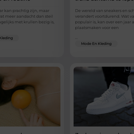
ar kan prachtig zijn, maar
De wereld van sneakers en s
wat meer aandacht dan steil
verandert voortdurend. Wat 
gelijks met krullen bezig is,
populair is, kan over een jaar 
plaatsmaken voor een
...
Kleding
Mode En Kleding