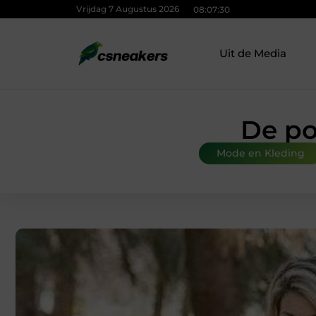
Vrijdag 7 Augustus 2026
08:07:31
Uit de Media
De po
Mode en Kleding