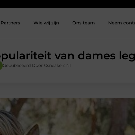
Partners
Wie wij zijn
Ons team
Neem cont
pulariteit van dames le
Gepubliceerd Door Csneakers.nl