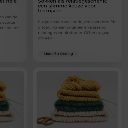
et hele
Sokken als relatiegeschenk:
een slimme keuze voor
bedrijven
en van de
Elk jaar staan veel bedrijven voor dezelfde
e soorten
uitdaging: een origineel en passend
ecte balans
relatiegeschenk vinden. Of het nu gaat
om een
...
Mode En Kleding