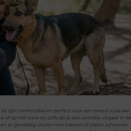
 Ze zijn comfortabel en perfect voor een breed scala aan
is of op het werk en zelfs als je een avondje uitgaat in de
n en er geweldig uitzien met hakken of platte schoenen. 