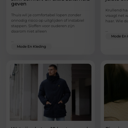
geven
Krullend ha
Thuis wil je comfortabel lopen zonder
vraagt net 
onnodig risico op uitglijden of instabiel
haar. Wie da
stappen. Sloffen voor ouderen zijn
...
daarom niet alleen
Mode En 
...
Mode En Kleding