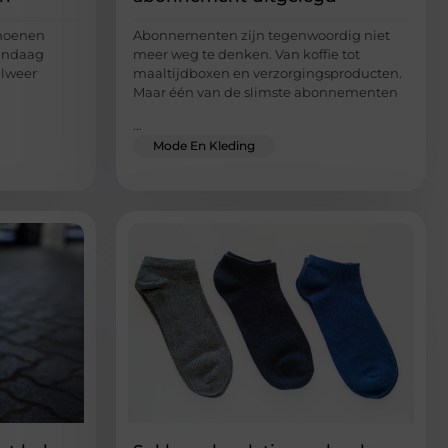
choenen
Abonnementen zijn tegenwoordig niet
vandaag
meer weg te denken. Van koffie tot
alweer
maaltijdboxen en verzorgingsproducten.
Maar één van de slimste abonnementen
...
Mode En Kleding