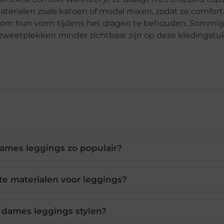
aterialen zoals katoen of modal mixen, zodat ze comfort
n om hun vorm tijdens het dragen te behouden. Sommig
 zweetplekken minder zichtbaar zijn op deze kledingstu
ames leggings zo populair?
te materialen voor leggings?
 dames leggings stylen?