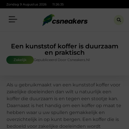
Zondag 9 Augustus 2026
11:26:36
Een kunststof koffer is duurzaam
en praktisch
Zakelijk
Gepubliceerd Door Csneakers.nl
Als u gebruikmaakt van een kunststof koffer voor
zakelijke doeleinden dan wilt u natuurlijk een
koffer die duurzaam is en tegen een stootje kan.
Daarnaast is het handig om een koffer op maat te
hebben waar u uw spullen gemakkelijk en
overzichtelijk in op kunt bergen. Een koffer die is
bedoeld voor zakelijke doeleinden wordt