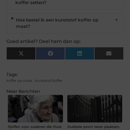
koffer zetten?
Hoe bestel ik een kunststof koffer op
▼
maat?
Goed artikel? Deel hem dan op:
X
Facebook
LinkedIn
Email
(Twitter)
Tags:
koffer op maat
,
kunststof koffer
Meer Berichten
Sloffen voor ouderen die thuis
Dubbele poort laten plaatsen,