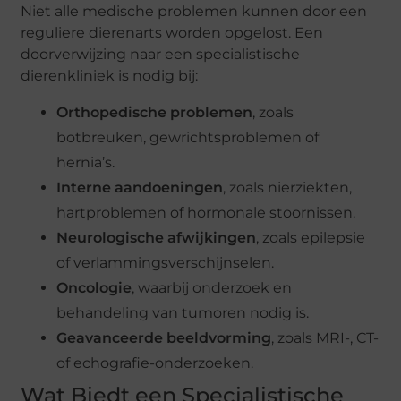
Niet alle medische problemen kunnen door een
reguliere dierenarts worden opgelost. Een
doorverwijzing naar een specialistische
dierenkliniek is nodig bij:
Orthopedische problemen
, zoals
botbreuken, gewrichtsproblemen of
hernia’s.
Interne aandoeningen
, zoals nierziekten,
hartproblemen of hormonale stoornissen.
Neurologische afwijkingen
, zoals epilepsie
of verlammingsverschijnselen.
Oncologie
, waarbij onderzoek en
behandeling van tumoren nodig is.
Geavanceerde beeldvorming
, zoals MRI-, CT-
of echografie-onderzoeken.
Wat Biedt een Specialistische