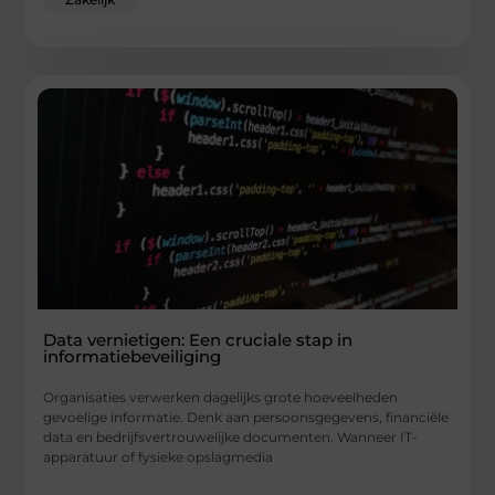
Data vernietigen: Een cruciale stap in
informatiebeveiliging
Organisaties verwerken dagelijks grote hoeveelheden
gevoelige informatie. Denk aan persoonsgegevens, financiële
data en bedrijfsvertrouwelijke documenten. Wanneer IT-
apparatuur of fysieke opslagmedia
...