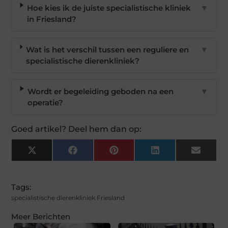
Hoe kies ik de juiste specialistische kliniek
▼
in Friesland?
Wat is het verschil tussen een reguliere en
▼
specialistische dierenkliniek?
Wordt er begeleiding geboden na een
▼
operatie?
Goed artikel? Deel hem dan op:
X
Facebook
Pinterest
LinkedIn
Email
(Twitter)
Tags:
specialistische dierenkliniek Friesland
Meer Berichten