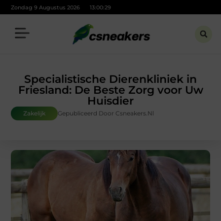
Zondag 9 Augustus 2026
13:00:30
Specialistische Dierenkliniek in
Friesland: De Beste Zorg voor Uw
Huisdier
Zakelijk
Gepubliceerd Door Csneakers.nl