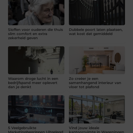
Sloffen voor ouderen die thuis
Dubbele poort laten plaatsen,
slim comfort en extra
wat kost dat gemiddeld
zekerheid geven
Waarom droge lucht in een
Zo creëer je een
bedrijfspand meer oplevert
samenhangend interieur van
dan je denkt
vloer tot plafond
5 Veelgebruikte
Vind jouw ideale
Marketingbegrippen Uitgelegd
kantoorruimte in Wageningen