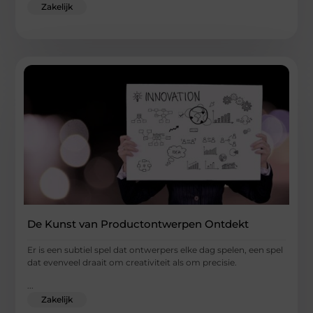
Zakelijk
De Kunst van Productontwerpen Ontdekt
Er is een subtiel spel dat ontwerpers elke dag spelen, een spel
dat evenveel draait om creativiteit als om precisie.
...
Zakelijk