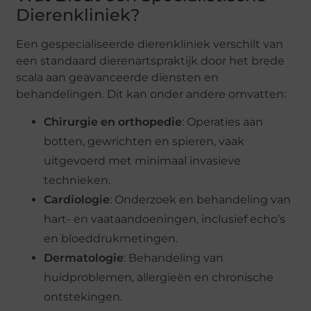
Dierenkliniek?
Een gespecialiseerde dierenkliniek verschilt van
een standaard dierenartspraktijk door het brede
scala aan geavanceerde diensten en
behandelingen. Dit kan onder andere omvatten:
Chirurgie en orthopedie
: Operaties aan
botten, gewrichten en spieren, vaak
uitgevoerd met minimaal invasieve
technieken.
Cardiologie
: Onderzoek en behandeling van
hart- en vaataandoeningen, inclusief echo’s
en bloeddrukmetingen.
Dermatologie
: Behandeling van
huidproblemen, allergieën en chronische
ontstekingen.