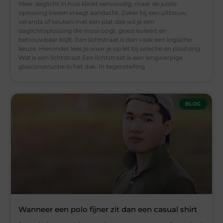
Meer daglicht in huis klinkt eenvoudig, maar de juiste
oplossing kiezen vraagt aandacht. Zeker bij een uitbouw,
veranda of keuken met een plat dak wil je een
daglichtoplossing die mooi oogt, goed isoleert en
betrouwbaar blijft. Een lichtstraat is dan vaak een logische
keuze. Hieronder lees je waar je op let bij selectie en plaatsing.
Wat is een lichtstraat Een lichtstraat is een langwerpige
glasconstructie in het dak. In tegenstelling
BLOG
Wanneer een polo fijner zit dan een casual shirt