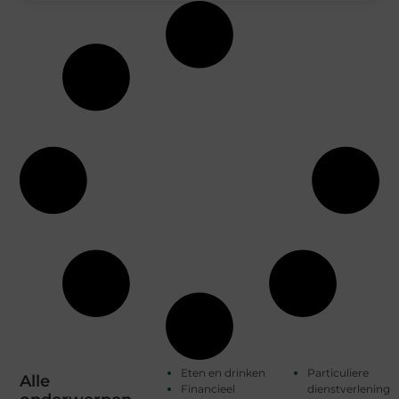
Eten en drinken
Particuliere
Alle
Financieel
dienstverlening