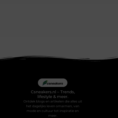
Csneakers.nl – Trends,
lifestyle & meer.
Ontdek blogs en artikelen die alles uit
het dagelijks leven omarmen, van
mode en cultuur tot inspiratie en
meer.