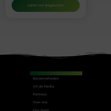
Laten we beginnen!
Main Links
Beroemdheden
Uit de Media
Partners
Over ons
Ons team