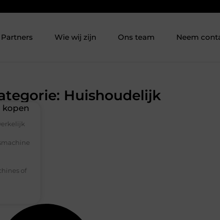
Partners
Wie wij zijn
Ons team
Neem cont
ategorie: Huishoudelijk
t kopen
erkelijk
asmachine
chines of