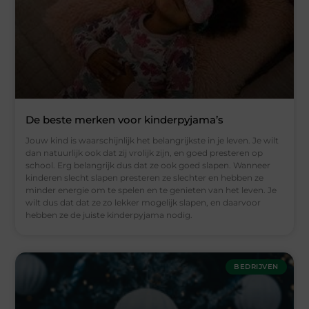
De beste merken voor kinderpyjama’s
Jouw kind is waarschijnlijk het belangrijkste in je leven. Je wilt
dan natuurlijk ook dat zij vrolijk zijn, en goed presteren op
school. Erg belangrijk dus dat ze ook goed slapen. Wanneer
kinderen slecht slapen presteren ze slechter en hebben ze
minder energie om te spelen en te genieten van het leven. Je
wilt dus dat dat ze zo lekker mogelijk slapen, en daarvoor
hebben ze de juiste kinderpyjama nodig.
BEDRIJVEN