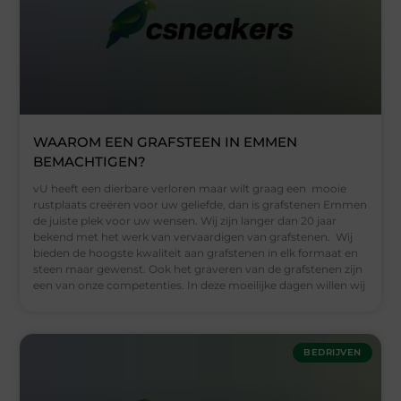
WAAROM EEN GRAFSTEEN IN EMMEN
BEMACHTIGEN?
vU heeft een dierbare verloren maar wilt graag een mooie
rustplaats creëren voor uw geliefde, dan is grafstenen Emmen
de juiste plek voor uw wensen. Wij zijn langer dan 20 jaar
bekend met het werk van vervaardigen van grafstenen. Wij
bieden de hoogste kwaliteit aan grafstenen in elk formaat en
steen maar gewenst. Ook het graveren van de grafstenen zijn
een van onze competenties. In deze moeilijke dagen willen wij
BEDRIJVEN