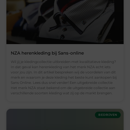
NZA herenkleding bij Sans-online
Wil jij je kledingcollectie uitbreiden met kwalitatieve kleding?
In dat geval kan herenkleding van het merk NZA echt iets
voor jou zijn. In dit artikel bespreken wij de voordelen van dit
merk en waarom je deze kleding het beste kunt aankopen bij
Sans Online. Lees dus snel verder! Een uitgebreide collectie
Het merk NZA staat bekend om de uitgebreide collectie aan
verschillende soorten kleding wat zij op de markt brengen.
BEDRIJVEN