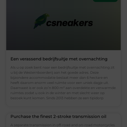
Een verassend bedrijfsuitje met overnachting
Als u op zoek bent naar een bedrijfsuitje met overnachting zit
u bij de Westernboerderij aan het goede adres. Deze
bijzondere accommodatie beslaat meer dan 6 hectare en
heeft daarom enorm veel ruimte voor een uniek dagje uit.
Daarnaast is er ook zo’n 800 m² aan overdekte en verwarmde
ruimtes zodat u ook in de winter en met slecht weer op
bezoek kunt komen. Sinds 2013 hebben ze een tipidorp
Purchase the finest 2-stroke transmission oil
A separate transmission in off-road and on-road motorcycles