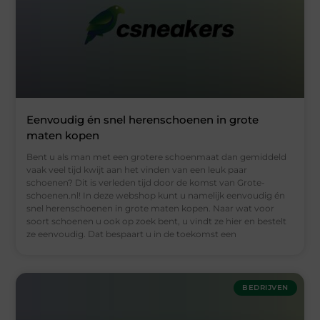
Eenvoudig én snel herenschoenen in grote
maten kopen
Bent u als man met een grotere schoenmaat dan gemiddeld
vaak veel tijd kwijt aan het vinden van een leuk paar
schoenen? Dit is verleden tijd door de komst van Grote-
schoenen.nl! In deze webshop kunt u namelijk eenvoudig én
snel herenschoenen in grote maten kopen. Naar wat voor
soort schoenen u ook op zoek bent, u vindt ze hier en bestelt
ze eenvoudig. Dat bespaart u in de toekomst een
BEDRIJVEN