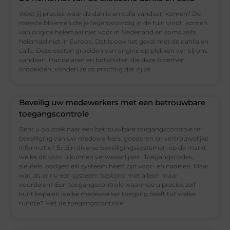
Weet jij precies waar de dahlia en calla vandaan komen? De
meeste bloemen die je tegenwoordig in de tuin vindt, komen
van origine helemaal niet voor in Nederland en soms zelfs
helemaal niet in Europa. Dat is ook het geval met de dahlia en
calla. Deze exoten groeiden van origine op plekken ver bij ons
vandaan. Handelaren en botanisten die deze bloemen
ontdekten, vonden ze zo prachtig dat zij ze
Beveilig uw medewerkers met een betrouwbare
toegangscontrole
Bent u op zoek naar een betrouwbare toegangscontrole ter
beveiliging van uw medewerkers, goederen en vertrouwelijke
informatie? Er zijn diverse beveiligingssystemen op de markt
welke dit voor u kunnen verwezenlijken. Toegangscodes,
sleutels, badges: elk systeem heeft zijn voor- en nadelen. Maar
wat als er nu een systeem bestond met alleen maar
voordelen? Een toegangscontrole waarmee u precies zelf
kunt bepalen welke medewerker toegang heeft tot welke
ruimte? Met de toegangscontrole