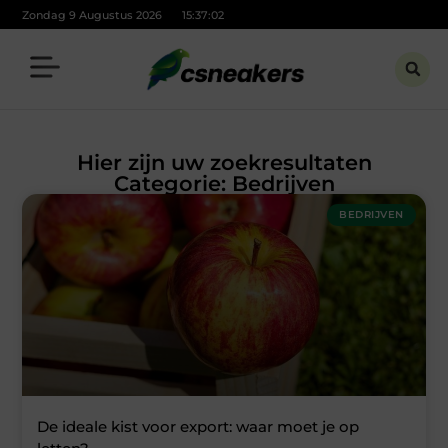
Zondag 9 Augustus 2026
15:37:04
Hier zijn uw zoekresultaten
Categorie: Bedrijven
BEDRIJVEN
De ideale kist voor export: waar moet je op