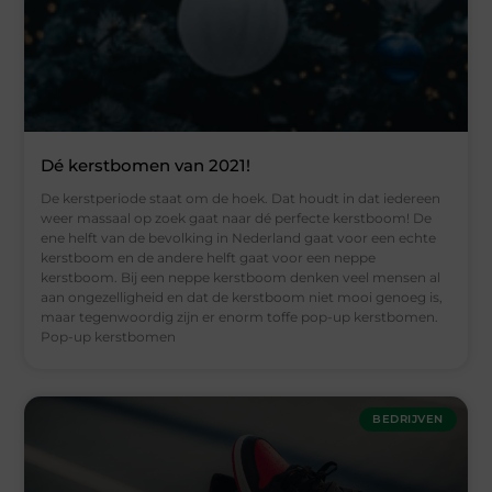
Dé kerstbomen van 2021!
De kerstperiode staat om de hoek. Dat houdt in dat iedereen
weer massaal op zoek gaat naar dé perfecte kerstboom! De
ene helft van de bevolking in Nederland gaat voor een echte
kerstboom en de andere helft gaat voor een neppe
kerstboom. Bij een neppe kerstboom denken veel mensen al
aan ongezelligheid en dat de kerstboom niet mooi genoeg is,
maar tegenwoordig zijn er enorm toffe pop-up kerstbomen.
Pop-up kerstbomen
BEDRIJVEN