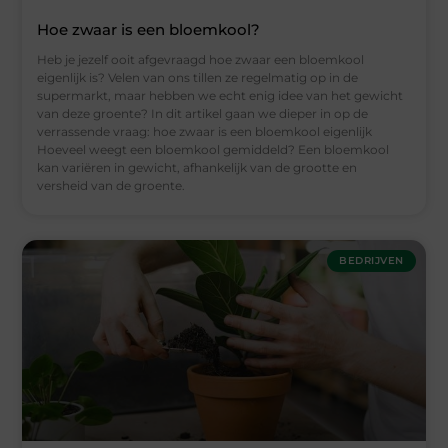
Hoe zwaar is een bloemkool?
Heb je jezelf ooit afgevraagd hoe zwaar een bloemkool
eigenlijk is? Velen van ons tillen ze regelmatig⁤ op ⁤in de
supermarkt, maar hebben we echt enig⁣ idee van het gewicht
van deze groente? In dit artikel gaan we dieper in op de
verrassende vraag: hoe zwaar is een bloemkool‌ eigenlijk
Hoeveel weegt een bloemkool gemiddeld? Een ​bloemkool
kan⁣ variëren in gewicht, afhankelijk van de grootte‌ en
versheid van de groente.
BEDRIJVEN