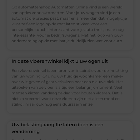
Op automattenshop Automatten Online vind je een wereld
aan opties voor automatten. Voor jouw wagen vind je een
automat die precies past, maar er is meer dan dat mogelijk: je
kunt zelf een logo op de mat laten stikken voor een
persoonlijke touch. Interessant voor je auto thuis, maar nóg
interessanter voor je bedrijfswagens. Met het logo van jouw
onderneming op de mat laat je duidelijk zien wat voor auto
In deze vloerenwinkel kijkt u uw ogen uit
Een vloerenwinkel is een bron van inspiratie voor de inrichting
van uw woning. Of u nu uw huidige woonkamer een make-
over wilt geven of gaat verhuizen naar een nieuwe plek. Het
uitzoeken van de vloer is altijd een belangrijk moment. Veel
mensen kiezen vandaag de dag voor houten vloeren. Dat is
niet zo vreemd, want deze vloeren zijn niet alleen mooi en
stijlvol, maar ook nog eens duurzaam en ze
Uw belastingaangifte laten doen is een
verademing