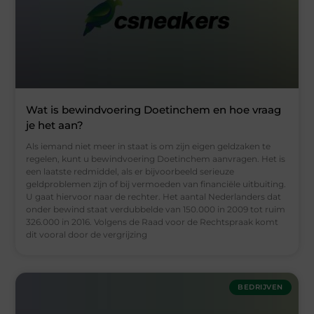
Wat is bewindvoering Doetinchem en hoe vraag
je het aan?
Als iemand niet meer in staat is om zijn eigen geldzaken te
regelen, kunt u bewindvoering Doetinchem aanvragen. Het is
een laatste redmiddel, als er bijvoorbeeld serieuze
geldproblemen zijn of bij vermoeden van financiële uitbuiting.
U gaat hiervoor naar de rechter. Het aantal Nederlanders dat
onder bewind staat verdubbelde van 150.000 in 2009 tot ruim
326.000 in 2016. Volgens de Raad voor de Rechtspraak komt
dit vooral door de vergrijzing
BEDRIJVEN