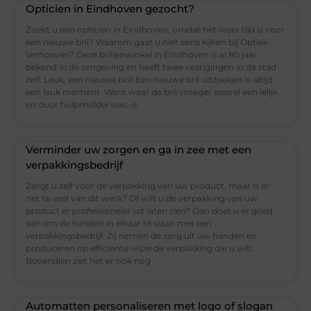
Opticien in Eindhoven gezocht?
Zoekt u een opticien in Eindhoven, omdat het weer tijd is voor
een nieuwe bril? Waarom gaat u niet eens kijken bij Optiek
Verhoeven? Deze brillenwinkel in Eindhoven is al 80 jaar
bekend in de omgeving en heeft twee vestigingen in de stad
zelf. Leuk, een nieuwe bril! Een nieuwe bril uitzoeken is altijd
een leuk moment. Want waar de bril vroeger vooral een lelijk
en duur hulpmiddel was, is
Verminder uw zorgen en ga in zee met een
verpakkingsbedrijf
Zorgt u zelf voor de verpakking van uw product, maar is er
net te veel van dit werk? Of wilt u de verpakking van uw
product er professioneler uit laten zien? Dan doet u er goed
aan om de handen in elkaar te slaan met een
verpakkingsbedrijf. Zij nemen de zorg uit uw handen en
produceren op efficiënte wijze de verpakking die u wilt.
Bovendien ziet het er ook nog
Automatten personaliseren met logo of slogan