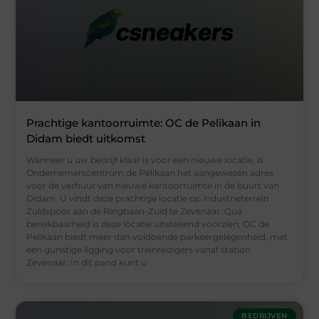
Prachtige kantoorruimte: OC de Pelikaan in
Didam biedt uitkomst
Wanneer u uw bedrijf klaar is voor een nieuwe locatie, is
Ondernemerscentrum de Pelikaan het aangewezen adres
voor de verhuur van nieuwe kantoorruimte in de buurt van
Didam. U vindt deze prachtige locatie op industrieterrein
Zuidspoor aan de Ringbaan-Zuid te Zevenaar. Qua
bereikbaarheid is deze locatie uitstekend voorzien; OC de
Pelikaan biedt meer dan voldoende parkeergelegenheid, met
een gunstige ligging voor treinreizigers vanaf station
Zevenaar. In dit pand kunt u
BEDRIJVEN