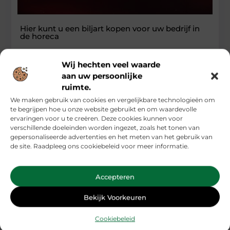
Hier kunt u een biljart kopen voor uw bedrijf in
de horeca
Bent u op zoek naar een biljart of wilt u andere producten
Wij hechten veel waarde
voor amusement kopen voor uw bedrijf in de
aan uw persoonlijke
...
ruimte.
Dienstverlening
We maken gebruik van cookies en vergelijkbare technologieën om
te begrijpen hoe u onze website gebruikt en om waardevolle
ervaringen voor u te creëren. Deze cookies kunnen voor
verschillende doeleinden worden ingezet, zoals het tonen van
gepersonaliseerde advertenties en het meten van het gebruik van
de site. Raadpleeg ons cookiebeleid voor meer informatie.
Accepteren
Bekijk Voorkeuren
Cookiebeleid