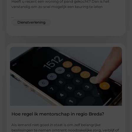
Heeft u recent een woning of pand gekocht? Dan is het
verstandig om zo snel mogelijk een keuring te laten
...
Dienstverlening
Hoe regel ik mentorschap in regio Breda?
Als iemand niet goed in staat is om zelf belangrijke
beslissingen te nemen omtrent noodzakelijke zorg, verblijf of