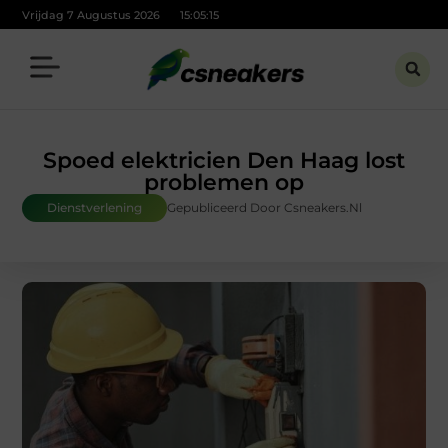
Vrijdag 7 Augustus 2026
15:05:16
Spoed elektricien Den Haag lost
problemen op
Dienstverlening
Gepubliceerd Door Csneakers.nl