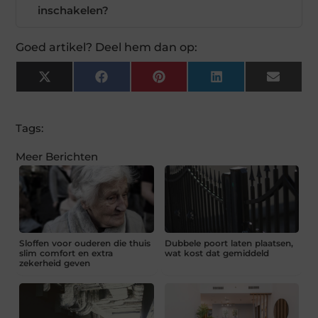
inschakelen?
Goed artikel? Deel hem dan op:
X
Facebook
Pinterest
LinkedIn
Email
(Twitter)
Tags:
Meer Berichten
Sloffen voor ouderen die thuis
Dubbele poort laten plaatsen,
slim comfort en extra
wat kost dat gemiddeld
zekerheid geven