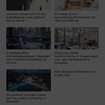
Waarom droge lucht in een
Zo creëer je een
bedrijfspand meer oplevert
samenhangend interieur van
dan je denkt
vloer tot plafond
5 Veelgebruikte
Vind jouw ideale
Marketingbegrippen Uitgelegd
kantoorruimte in Wageningen
met Praktijkvoorbeelden en
voor een representatieve
AI-inzic
huurplek
Kies de beste lichtstraat voor
je plat dak
De perfecte synergie tussen
SEO en online marketing in
Deventer