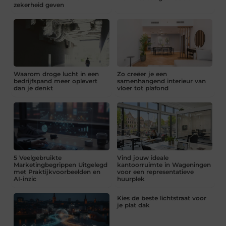
zekerheid geven
Waarom droge lucht in een
Zo creëer je een
bedrijfspand meer oplevert
samenhangend interieur van
dan je denkt
vloer tot plafond
5 Veelgebruikte
Vind jouw ideale
Marketingbegrippen Uitgelegd
kantoorruimte in Wageningen
met Praktijkvoorbeelden en
voor een representatieve
AI-inzic
huurplek
Kies de beste lichtstraat voor
je plat dak