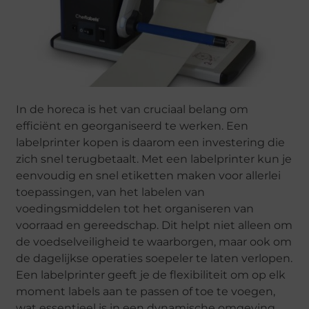
In de horeca is het van cruciaal belang om
efficiënt en georganiseerd te werken. Een
labelprinter kopen is daarom een investering die
zich snel terugbetaalt. Met een labelprinter kun je
eenvoudig en snel etiketten maken voor allerlei
toepassingen, van het labelen van
voedingsmiddelen tot het organiseren van
voorraad en gereedschap. Dit helpt niet alleen om
de voedselveiligheid te waarborgen, maar ook om
de dagelijkse operaties soepeler te laten verlopen.
Een labelprinter geeft je de flexibiliteit om op elk
moment labels aan te passen of toe te voegen,
wat essentieel is in een dynamische omgeving