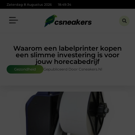
Zaterdag 8 Augustus 2026
18:49:35
Waarom een labelprinter kopen
een slimme investering is voor
jouw horecabedrijf
Gezondheid
Gepubliceerd Door Csneakers.nl