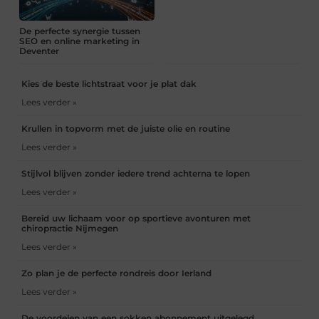
De perfecte synergie tussen
SEO en online marketing in
Deventer
Kies de beste lichtstraat voor je plat dak
Lees verder »
Krullen in topvorm met de juiste olie en routine
Lees verder »
Stijlvol blijven zonder iedere trend achterna te lopen
Lees verder »
Bereid uw lichaam voor op sportieve avonturen met
chiropractie Nijmegen
Lees verder »
Zo plan je de perfecte rondreis door Ierland
Lees verder »
De voordelen van een sokken abonnement uitgelegd