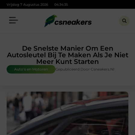
Vrijdag 7 Augustus 2026
04:34:36
De Snelste Manier Om Een
Autosleutel Bij Te Maken Als Je Niet
Meer Kunt Starten
Auto's en Motoren
Gepubliceerd Door Csneakers.nl