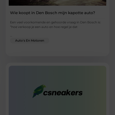
Wie koopt in Den Bosch mijn kapotte auto?
Een veel voorkomende en gehoorde vraag in Den Bosch is:
“hoe verkoop je een auto en hoe regel je dat
...
Auto's En Motoren