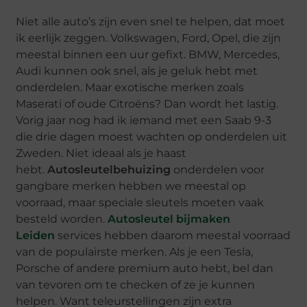
Niet alle auto’s zijn even snel te helpen, dat moet
ik eerlijk zeggen. Volkswagen, Ford, Opel, die zijn
meestal binnen een uur gefixt. BMW, Mercedes,
Audi kunnen ook snel, als je geluk hebt met
onderdelen. Maar exotische merken zoals
Maserati of oude Citroëns? Dan wordt het lastig.
Vorig jaar nog had ik iemand met een Saab 9-3
die drie dagen moest wachten op onderdelen uit
Zweden. Niet ideaal als je haast
hebt.
Autosleutelbehuizing
onderdelen voor
gangbare merken hebben we meestal op
voorraad, maar speciale sleutels moeten vaak
besteld worden.
Autosleutel bijmaken
Leiden
services hebben daarom meestal voorraad
van de populairste merken. Als je een Tesla,
Porsche of andere premium auto hebt, bel dan
van tevoren om te checken of ze je kunnen
helpen. Want teleurstellingen zijn extra