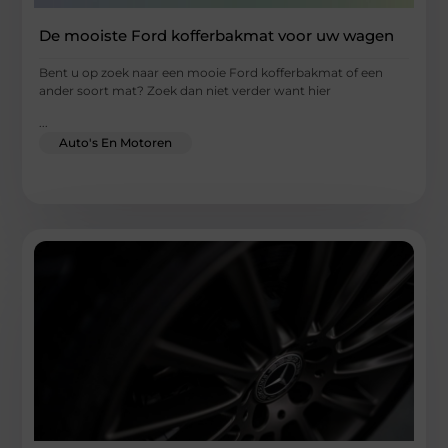
De mooiste Ford kofferbakmat voor uw wagen
Bent u op zoek naar een mooie Ford kofferbakmat of een
ander soort mat? Zoek dan niet verder want hier
...
Auto's En Motoren