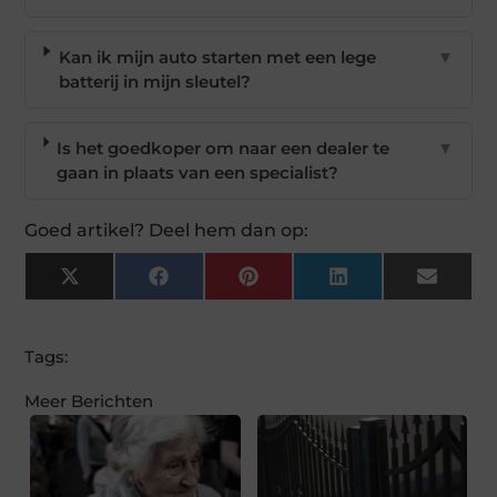
Kan ik mijn auto starten met een lege
▼
batterij in mijn sleutel?
Is het goedkoper om naar een dealer te
▼
gaan in plaats van een specialist?
Goed artikel? Deel hem dan op:
X
Facebook
Pinterest
LinkedIn
Email
(Twitter)
Tags:
Meer Berichten