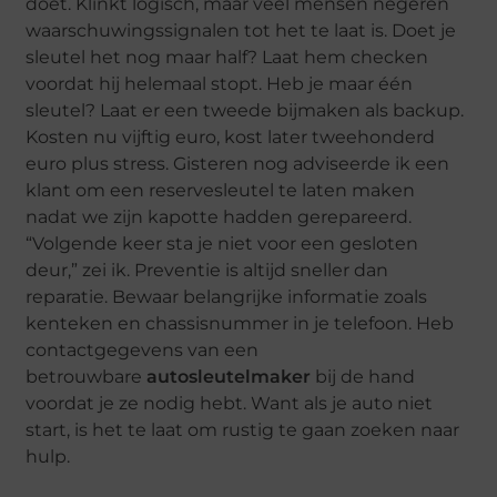
doet. Klinkt logisch, maar veel mensen negeren
waarschuwingssignalen tot het te laat is. Doet je
sleutel het nog maar half? Laat hem checken
voordat hij helemaal stopt. Heb je maar één
sleutel? Laat er een tweede bijmaken als backup.
Kosten nu vijftig euro, kost later tweehonderd
euro plus stress. Gisteren nog adviseerde ik een
klant om een reservesleutel te laten maken
nadat we zijn kapotte hadden gerepareerd.
“Volgende keer sta je niet voor een gesloten
deur,” zei ik. Preventie is altijd sneller dan
reparatie. Bewaar belangrijke informatie zoals
kenteken en chassisnummer in je telefoon. Heb
contactgegevens van een
betrouwbare
autosleutelmaker
bij de hand
voordat je ze nodig hebt. Want als je auto niet
start, is het te laat om rustig te gaan zoeken naar
hulp.