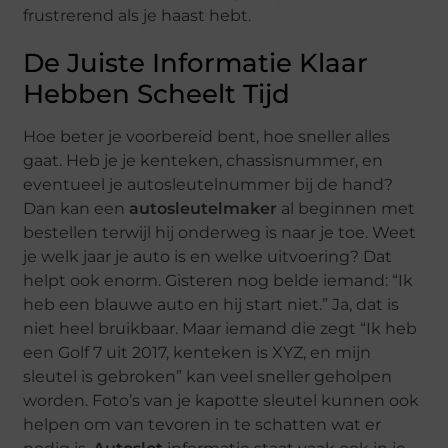
frustrerend als je haast hebt.
De Juiste Informatie Klaar
Hebben Scheelt Tijd
Hoe beter je voorbereid bent, hoe sneller alles
gaat. Heb je je kenteken, chassisnummer, en
eventueel je autosleutelnummer bij de hand?
Dan kan een
autosleutelmaker
al beginnen met
bestellen terwijl hij onderweg is naar je toe. Weet
je welk jaar je auto is en welke uitvoering? Dat
helpt ook enorm. Gisteren nog belde iemand: “Ik
heb een blauwe auto en hij start niet.” Ja, dat is
niet heel bruikbaar. Maar iemand die zegt “Ik heb
een Golf 7 uit 2017, kenteken is XYZ, en mijn
sleutel is gebroken” kan veel sneller geholpen
worden. Foto’s van je kapotte sleutel kunnen ook
helpen om van tevoren in te schatten wat er