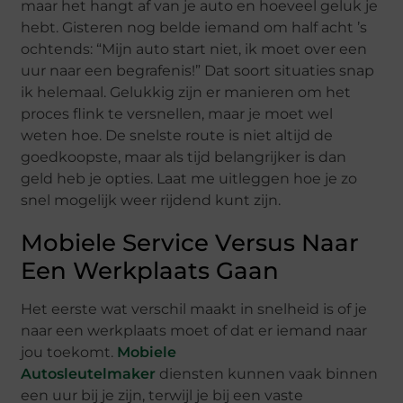
maar het hangt af van je auto en hoeveel geluk je
hebt. Gisteren nog belde iemand om half acht ’s
ochtends: “Mijn auto start niet, ik moet over een
uur naar een begrafenis!” Dat soort situaties snap
ik helemaal. Gelukkig zijn er manieren om het
proces flink te versnellen, maar je moet wel
weten hoe. De snelste route is niet altijd de
goedkoopste, maar als tijd belangrijker is dan
geld heb je opties. Laat me uitleggen hoe je zo
snel mogelijk weer rijdend kunt zijn.
Mobiele Service Versus Naar
Een Werkplaats Gaan
Het eerste wat verschil maakt in snelheid is of je
naar een werkplaats moet of dat er iemand naar
jou toekomt.
Mobiele
Autosleutelmaker
diensten kunnen vaak binnen
een uur bij je zijn, terwijl je bij een vaste