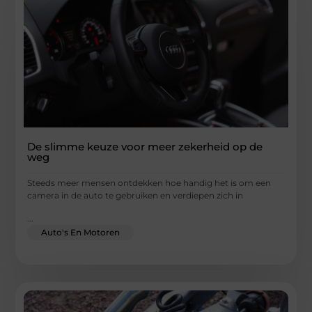
De slimme keuze voor meer zekerheid op de
weg
Steeds meer mensen ontdekken hoe handig het is om een
camera in de auto te gebruiken en verdiepen zich in
...
Auto's En Motoren