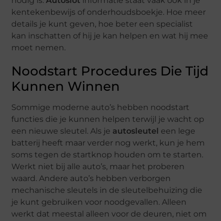
nodig is.
Autoslot
informatie staat vaak ook in je
kentekenbewijs of onderhoudsboekje. Hoe meer
details je kunt geven, hoe beter een specialist
kan inschatten of hij je kan helpen en wat hij mee
moet nemen.
Noodstart Procedures Die Tijd
Kunnen Winnen
Sommige moderne auto’s hebben noodstart
functies die je kunnen helpen terwijl je wacht op
een nieuwe sleutel. Als je
autosleutel
een lege
batterij heeft maar verder nog werkt, kun je hem
soms tegen de startknop houden om te starten.
Werkt niet bij alle auto’s, maar het proberen
waard. Andere auto’s hebben verborgen
mechanische sleutels in de sleutelbehuizing die
je kunt gebruiken voor noodgevallen. Alleen
werkt dat meestal alleen voor de deuren, niet om