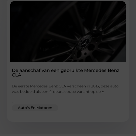
De aanschaf van een gebruikte Mercedes Benz
CLA
De eerste Mercedes Benz CLA verscheen in 2013, deze auto
was bedoeld als een 4-deurs coupé variant op de A
...
Auto's En Motoren