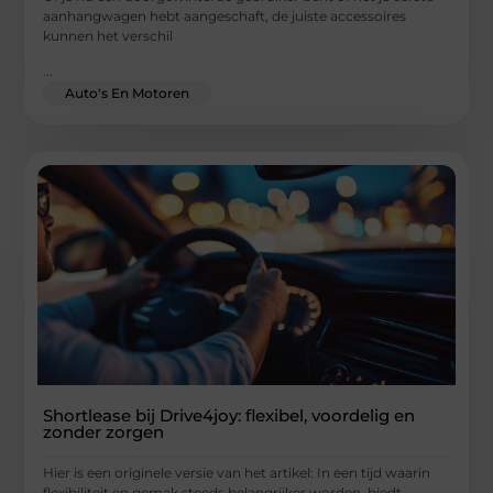
aanhangwagen hebt aangeschaft, de juiste accessoires
kunnen het verschil
...
Auto's En Motoren
Shortlease bij Drive4joy: flexibel, voordelig en
zonder zorgen
Hier is een originele versie van het artikel: In een tijd waarin
flexibiliteit en gemak steeds belangrijker worden, biedt