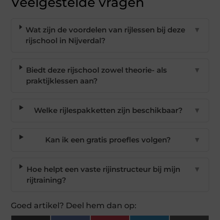
Veelgestelde vragen
Wat zijn de voordelen van rijlessen bij deze
▼
rijschool in Nijverdal?
Biedt deze rijschool zowel theorie- als
▼
praktijklessen aan?
Welke rijlespakketten zijn beschikbaar?
▼
Kan ik een gratis proefles volgen?
▼
Hoe helpt een vaste rijinstructeur bij mijn
▼
rijtraining?
Goed artikel? Deel hem dan op: