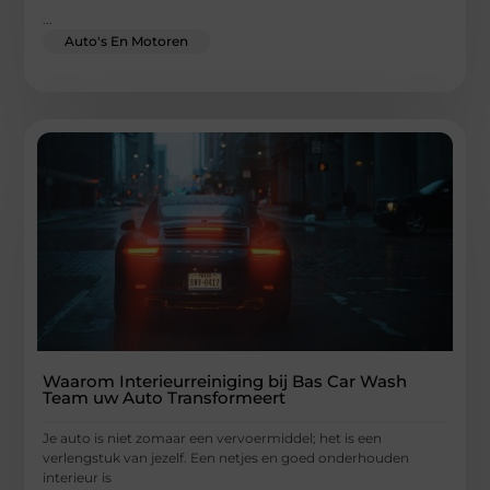
...
Auto's En Motoren
Waarom Interieurreiniging bij Bas Car Wash
Team uw Auto Transformeert
Je auto is niet zomaar een vervoermiddel; het is een
verlengstuk van jezelf. Een netjes en goed onderhouden
interieur is