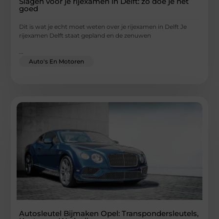
Slagen voor je rijexamen in Delft: zo doe je het
goed
Dit is wat je echt moet weten over je rijexamen in Delft Je
rijexamen Delft staat gepland en de zenuwen
...
Auto's En Motoren
Autosleutel Bijmaken Opel: Transpondersleutels,