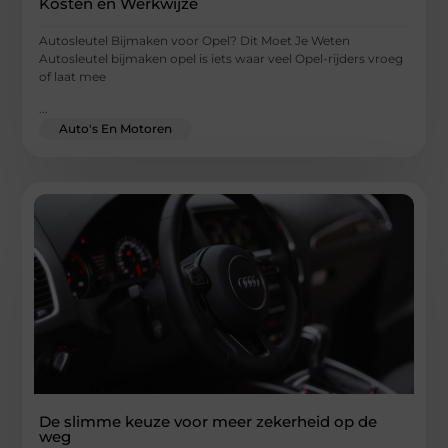
Kosten en Werkwijze
Autosleutel Bijmaken voor Opel? Dit Moet Je Weten
Autosleutel bijmaken opel is iets waar veel Opel-rijders vroeg
of laat mee
...
Auto's En Motoren
De slimme keuze voor meer zekerheid op de
weg