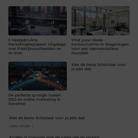
5 Veelgebruikte
Vind jouw ideale
Marketingbegrippen Uitgelegd
kantoorruimte in Wageningen
met Praktijkvoorbeelden en
voor een representatieve
AI-inzic
huurplek
Kies de beste lichtstraat voor
je plat dak
De perfecte synergie tussen
SEO en online marketing in
Deventer
Kies de beste lichtstraat voor je plat dak
Lees verder »
Krullen in topvorm met de juiste olie en routine