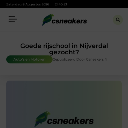
Zaterdag 8 Augustus 2026
21:40:54
Goede rijschool in Nijverdal
gezocht?
Auto's en Motoren
Gepubliceerd Door Csneakers.nl