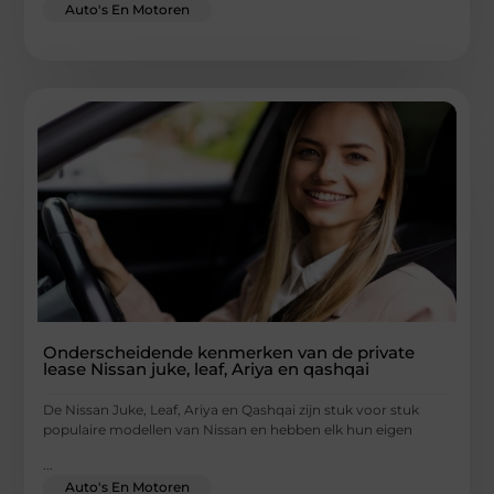
Auto's En Motoren
Onderscheidende kenmerken van de private
lease Nissan juke, leaf, Ariya en qashqai
De Nissan Juke, Leaf, Ariya en Qashqai zijn stuk voor stuk
populaire modellen van Nissan en hebben elk hun eigen
...
Auto's En Motoren