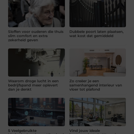
Sloffen voor ouderen die thuis
Dubbele poort laten plaatsen,
slim comfort en extra
wat kost dat gemiddeld
zekerheid geven
Waarom droge lucht in een
Zo creëer je een
bedrijfspand meer oplevert
samenhangend interieur van
dan je denkt
vloer tot plafond
5 Veelgebruikte
Vind jouw ideale