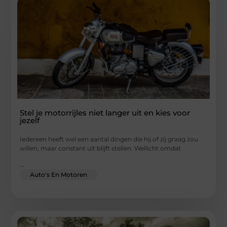
Stel je motorrijles niet langer uit en kies voor
jezelf
Iedereen heeft wel een aantal dingen die hij of zij graag zou
willen, maar constant uit blijft stellen. Wellicht omdat
...
Auto's En Motoren