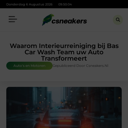
Donderdag 6 Augustus 2026
09:50:05
Waarom Interieurreiniging bij Bas
Car Wash Team uw Auto
Transformeert
Auto's en Motoren
Gepubliceerd Door Csneakers.nl