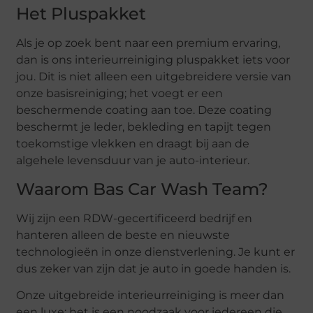
Het Pluspakket
Als je op zoek bent naar een premium ervaring,
dan is ons interieurreiniging pluspakket iets voor
jou. Dit is niet alleen een uitgebreidere versie van
onze basisreiniging; het voegt er een
beschermende coating aan toe. Deze coating
beschermt je leder, bekleding en tapijt tegen
toekomstige vlekken en draagt bij aan de
algehele levensduur van je auto-interieur.
Waarom Bas Car Wash Team?
Wij zijn een RDW-gecertificeerd bedrijf en
hanteren alleen de beste en nieuwste
technologieën in onze dienstverlening. Je kunt er
dus zeker van zijn dat je auto in goede handen is.
Onze uitgebreide interieurreiniging is meer dan
een luxe; het is een noodzaak voor iedereen die