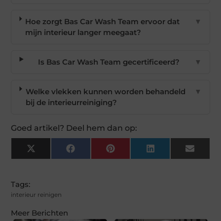
Hoe zorgt Bas Car Wash Team ervoor dat
▼
mijn interieur langer meegaat?
Is Bas Car Wash Team gecertificeerd?
▼
Welke vlekken kunnen worden behandeld
▼
bij de interieurreiniging?
Goed artikel? Deel hem dan op:
X
Facebook
Pinterest
LinkedIn
Email
(Twitter)
Tags:
interieur reinigen
Meer Berichten