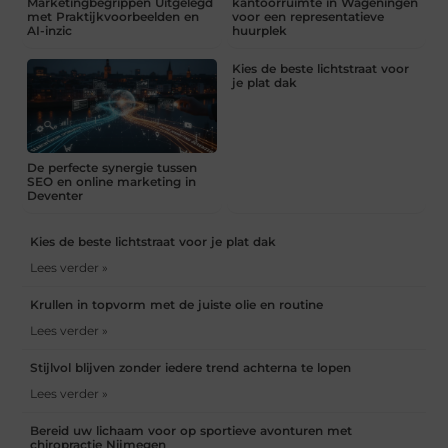
Marketingbegrippen Uitgelegd
kantoorruimte in Wageningen
met Praktijkvoorbeelden en
voor een representatieve
AI-inzic
huurplek
Kies de beste lichtstraat voor
je plat dak
De perfecte synergie tussen
SEO en online marketing in
Deventer
Kies de beste lichtstraat voor je plat dak
Lees verder »
Krullen in topvorm met de juiste olie en routine
Lees verder »
Stijlvol blijven zonder iedere trend achterna te lopen
Lees verder »
Bereid uw lichaam voor op sportieve avonturen met
chiropractie Nijmegen