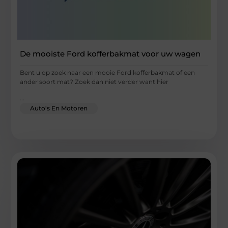
De mooiste Ford kofferbakmat voor uw wagen
Bent u op zoek naar een mooie Ford kofferbakmat of een
ander soort mat? Zoek dan niet verder want hier
...
Auto's En Motoren