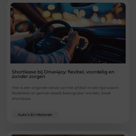
Shortlease bij Drive4joy: flexibel, voordelig en
zonder zorgen
Hier is een originele versie van het artikel: In een tijd waarin
flexibiliteit en gemak steeds belangrijker worden, biedt
shortlease
...
Auto's En Motoren