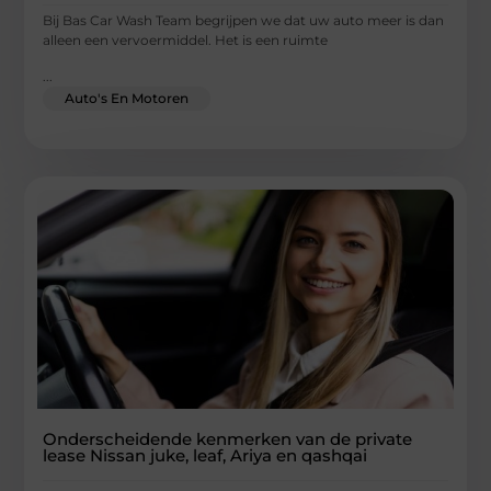
Bij Bas Car Wash Team begrijpen we dat uw auto meer is dan
alleen een vervoermiddel. Het is een ruimte
...
Auto's En Motoren
Onderscheidende kenmerken van de private
lease Nissan juke, leaf, Ariya en qashqai