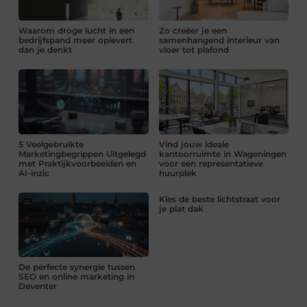
Waarom droge lucht in een
Zo creëer je een
bedrijfspand meer oplevert
samenhangend interieur van
dan je denkt
vloer tot plafond
5 Veelgebruikte
Vind jouw ideale
Marketingbegrippen Uitgelegd
kantoorruimte in Wageningen
met Praktijkvoorbeelden en
voor een representatieve
AI-inzic
huurplek
Kies de beste lichtstraat voor
je plat dak
De perfecte synergie tussen
SEO en online marketing in
Deventer