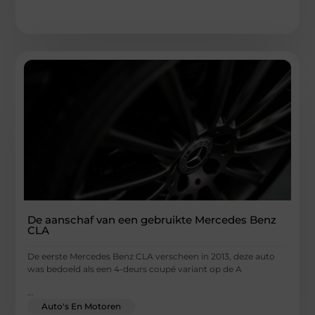
De aanschaf van een gebruikte Mercedes Benz
CLA
De eerste Mercedes Benz CLA verscheen in 2013, deze auto
was bedoeld als een 4-deurs coupé variant op de A
...
Auto's En Motoren