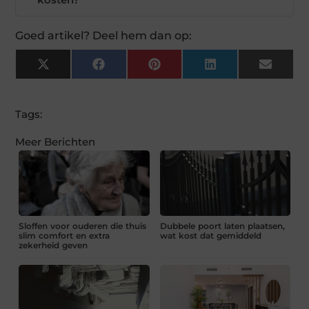
Goed artikel? Deel hem dan op:
X
Facebook
Pinterest
LinkedIn
Email
(Twitter)
Tags:
Meer Berichten
Sloffen voor ouderen die thuis
Dubbele poort laten plaatsen,
slim comfort en extra
wat kost dat gemiddeld
zekerheid geven