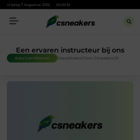
Vrijdag 7 Augustus 2026
04:25:34
Een ervaren instructeur bij ons
Auto's en Motoren
Gepubliceerd Door Csneakers.nl