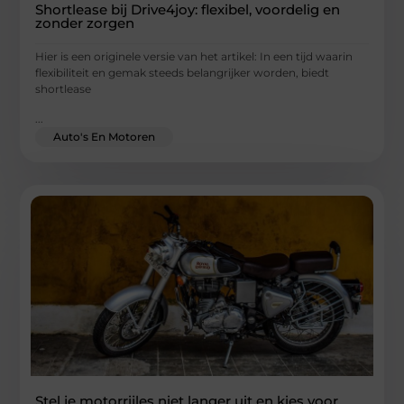
Shortlease bij Drive4joy: flexibel, voordelig en
zonder zorgen
Hier is een originele versie van het artikel: In een tijd waarin
flexibiliteit en gemak steeds belangrijker worden, biedt
shortlease
...
Auto's En Motoren
Stel je motorrijles niet langer uit en kies voor