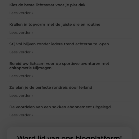
Kies de beste lichtstraat voor je plat dak
Lees verder »
Krullen in topvorm met de juiste olie en routine
Lees verder »
Stijlvol blijven zonder iedere trend achterna te lopen
Lees verder »
Bereid uw lichaam voor op sportieve avonturen met
chiropractie Nijmegen
Lees verder »
Zo plan je de perfecte rondreis door Ierland
Lees verder »
De voordelen van een sokken abonnement uitgelegd
Lees verder »
Word lid van ons blogplatform!