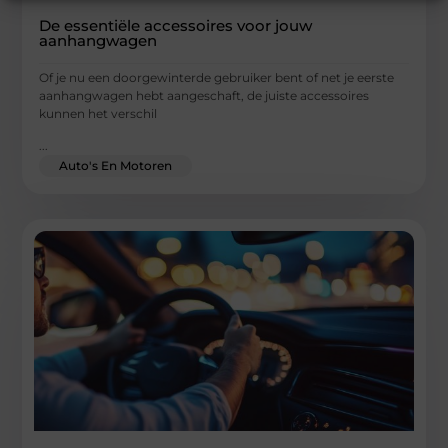
De essentiële accessoires voor jouw
aanhangwagen
Of je nu een doorgewinterde gebruiker bent of net je eerste
aanhangwagen hebt aangeschaft, de juiste accessoires
kunnen het verschil
...
Auto's En Motoren