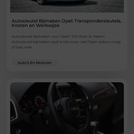
Autosleutel Bijmaken Opel: Transpondersleutels,
Kosten en Werkwijze
Autosleutel Bijmaken voor Opel? Dit Moet Je Weten
Autosleutel bijmaken opel is iets waar veel Opel-rijders vroeg
of laat mee
...
Auto's En Motoren