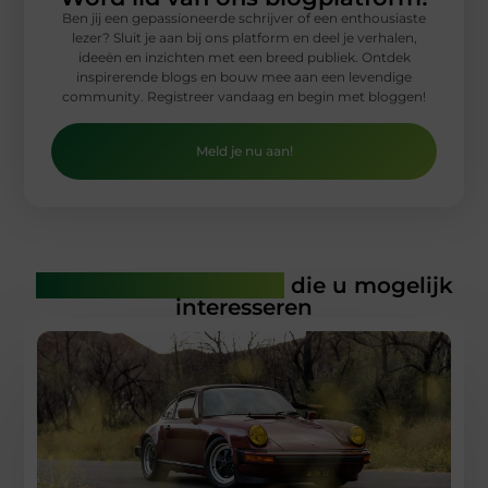
Ben jij een gepassioneerde schrijver of een enthousiaste
lezer? Sluit je aan bij ons platform en deel je verhalen,
ideeën en inzichten met een breed publiek. Ontdek
inspirerende blogs en bouw mee aan een levendige
community. Registreer vandaag en begin met bloggen!
Meld je nu aan!
Gerelateerde artikelen
die u mogelijk
interesseren