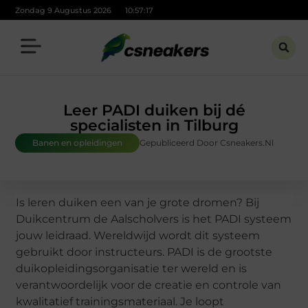
Zondag 9 Augustus 2026
10:57:18
Leer PADI duiken bij dé
specialisten in Tilburg
Banen en opleidingen
Gepubliceerd Door Csneakers.nl
Is leren duiken een van je grote dromen? Bij
Duikcentrum de Aalscholvers is het PADI systeem
jouw leidraad. Wereldwijd wordt dit systeem
gebruikt door instructeurs. PADI is de grootste
duikopleidingsorganisatie ter wereld en is
verantwoordelijk voor de creatie en controle van
kwalitatief trainingsmateriaal. Je loopt