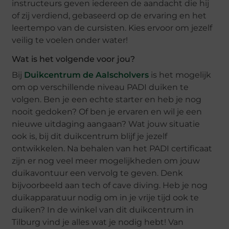
instructeurs geven iedereen de aandacht die hij
of zij verdiend, gebaseerd op de ervaring en het
leertempo van de cursisten. Kies ervoor om jezelf
veilig te voelen onder water!
Wat is het volgende voor jou?
Bij
Duikcentrum de Aalscholvers
is het mogelijk
om op verschillende niveau PADI duiken te
volgen. Ben je een echte starter en heb je nog
nooit gedoken? Of ben je ervaren en wil je een
nieuwe uitdaging aangaan? Wat jouw situatie
ook is, bij dit duikcentrum blijf je jezelf
ontwikkelen. Na behalen van het PADI certificaat
zijn er nog veel meer mogelijkheden om jouw
duikavontuur een vervolg te geven. Denk
bijvoorbeeld aan tech of cave diving. Heb je nog
duikapparatuur nodig om in je vrije tijd ook te
duiken? In de winkel van dit duikcentrum in
Tilburg vind je alles wat je nodig hebt! Van