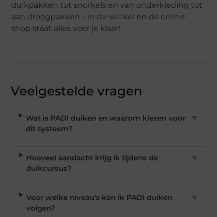
duikpakken tot snorkels en van onderkleding tot
aan droogpakken – in de winkel én de online
shop staat alles voor je klaar!
Veelgestelde vragen
Wat is PADI duiken en waarom kiezen voor
▼
dit systeem?
Hoeveel aandacht krijg ik tijdens de
▼
duikcursus?
Voor welke niveau's kan ik PADI duiken
▼
volgen?