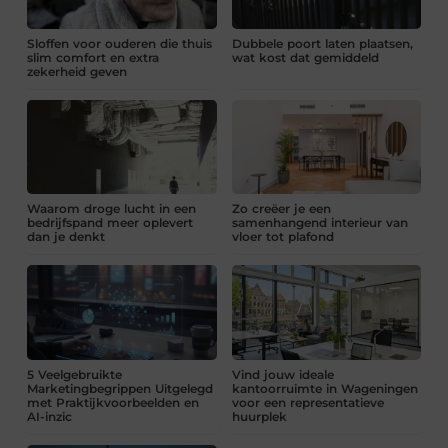
Sloffen voor ouderen die thuis
Dubbele poort laten plaatsen,
slim comfort en extra
wat kost dat gemiddeld
zekerheid geven
Waarom droge lucht in een
Zo creëer je een
bedrijfspand meer oplevert
samenhangend interieur van
dan je denkt
vloer tot plafond
5 Veelgebruikte
Vind jouw ideale
Marketingbegrippen Uitgelegd
kantoorruimte in Wageningen
met Praktijkvoorbeelden en
voor een representatieve
AI-inzic
huurplek