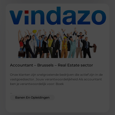
Accountant – Brussels – Real Estate sector
Onze klanten zijn snelgroeiende bedrijven die actief zijn in de
vastgoedsector. Jouw verantwoordelijkheid Als accountant
ben je verantwoordelijk voor: Boek
...
Banen En Opleidingen