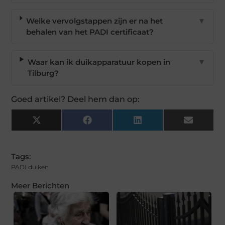
Welke vervolgstappen zijn er na het
▼
behalen van het PADI certificaat?
Waar kan ik duikapparatuur kopen in
▼
Tilburg?
Goed artikel? Deel hem dan op:
X
Facebook
LinkedIn
Email
(Twitter)
Tags:
PADI duiken
Meer Berichten