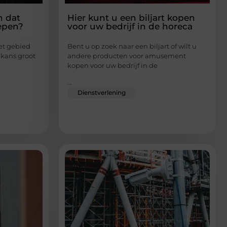
n dat
Hier kunt u een biljart kopen
epen?
voor uw bedrijf in de horeca
et gebied
Bent u op zoek naar een biljart of wilt u
 kans groot
andere producten voor amusement
kopen voor uw bedrijf in de
...
Dienstverlening