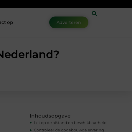
act op
Adverteren
 Nederland?
Inhoudsopgave
Let op de afstand en beschikbaarheid
Controleer de opgebouwde ervaring