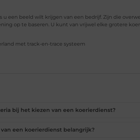
s u een beeld wilt krijgen van een bedrijf. Zijn die over
ing op te baseren. U kunt van vrijwel elke grotere koer
teria bij het kiezen van een koerierdienst?
 van een koerierdienst belangrijk?