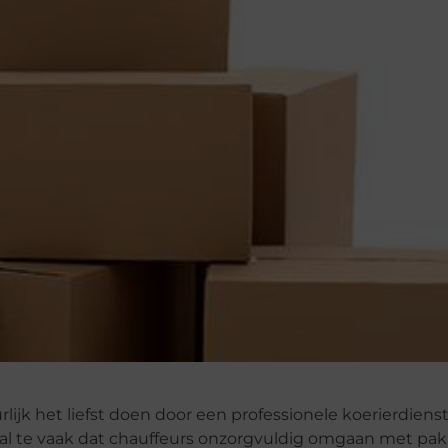
rlijk het liefst doen door een professionele koerierdienst
 al te vaak dat chauffeurs onzorgvuldig omgaan met pak