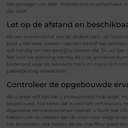
alle gevolgen van dien. Probeer dus te achterhalen 
dat doet.
Let op de afstand en beschikba
Als een koerierdienst aan de andere kant van Nederla
kunt u het best zoeken naar een bedrijf dat centraal i
ook handig om een bedrijf te zoeken dat 24 uur per 
het voor uw planning handig als u de goederen kunt v
Nederland waar de nieuwste track-en-trace-technolo
pakketje mag verwachten.
Controleer de opgebouwde erv
Als u zeker wilt zijn dat u professionele hulp krijgt, 
opgebouwd, hoe beter dat is voor het vertrouwen. He
Algemene Vervoerscondities voldoet. U kunt ook inf
hebben om te voldoen aan de eisen voor wegtranspo
het bovendien ook helpen als de chauffeur goed Ned