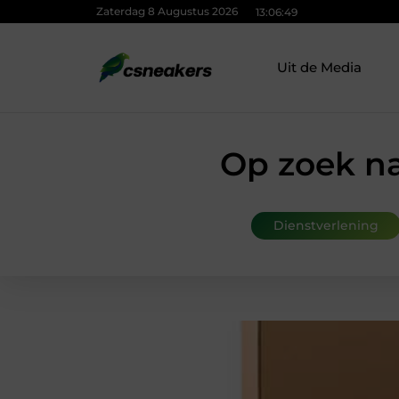
Zaterdag 8 Augustus 2026
13:06:50
Uit de Media
Op zoek na
Dienstverlening