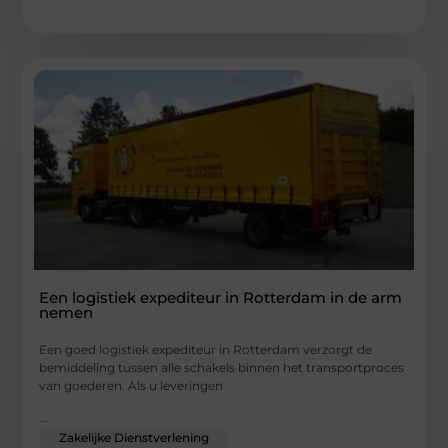
Een logistiek expediteur in Rotterdam in de arm
nemen
Een goed logistiek expediteur in Rotterdam verzorgt de
bemiddeling tussen alle schakels binnen het transportproces
van goederen. Als u leveringen
...
Zakelijke Dienstverlening