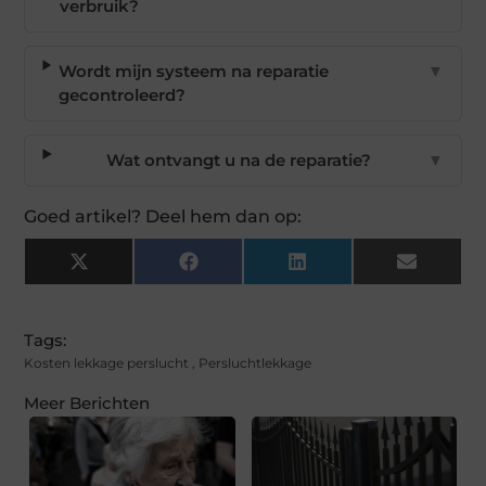
verbruik?
Wordt mijn systeem na reparatie
▼
gecontroleerd?
Wat ontvangt u na de reparatie?
▼
Goed artikel? Deel hem dan op:
X
Facebook
LinkedIn
Email
(Twitter)
Tags:
Kosten lekkage perslucht
,
Persluchtlekkage
Meer Berichten