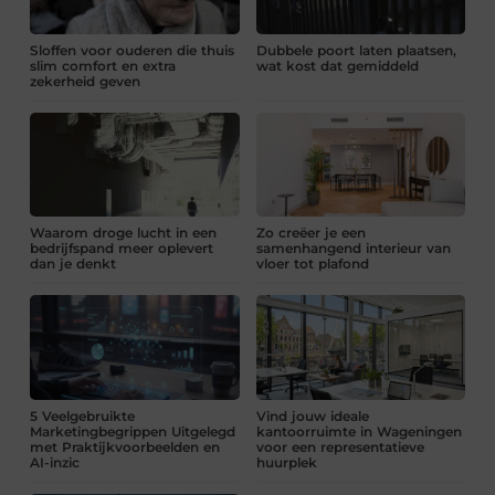
Sloffen voor ouderen die thuis
Dubbele poort laten plaatsen,
slim comfort en extra
wat kost dat gemiddeld
zekerheid geven
Waarom droge lucht in een
Zo creëer je een
bedrijfspand meer oplevert
samenhangend interieur van
dan je denkt
vloer tot plafond
5 Veelgebruikte
Vind jouw ideale
Marketingbegrippen Uitgelegd
kantoorruimte in Wageningen
met Praktijkvoorbeelden en
voor een representatieve
AI-inzic
huurplek