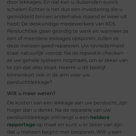
door lekkages. En dat kan u duizenden euro’s
schelen! Echter is het dus een investering die u
gemiddeld binnen anderhalve maand er weer uit
hebt! De deskundige medewerkers van KDS
Persluchtlek gaan grondig te werk en wanneer ze
een of meerdere lekkages opsporen, zullen ze
deze meteen goed repareren. Uw tevredenheid
staat natuurlijk voorop. Na de reparatie checken
ze uw gehele systeem nogmaals, om er zeker van
te zijn dat alles klopt. Neemt u dit bedrijf
binnenkort ook in de arm voor uw
persluchtlekkage?
Wilt u meer weten?
De kosten van een lekkage aan uw perslucht, zijn
hoger dan u denkt. Na de reparatie van uw
persluchtlekkage ontvangt u een
heldere
rapportage
op maat en kunt u er zeker van zijn
dat u meteen begint met besparen. Wilt u een