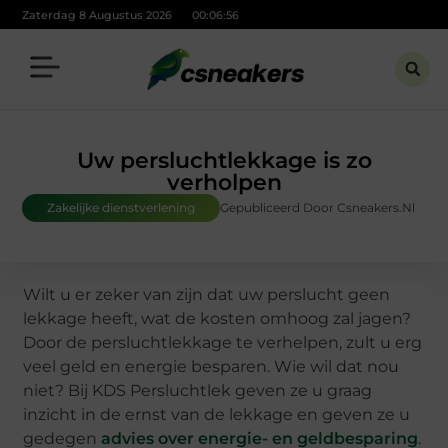
Zaterdag 8 Augustus 2026
00:06:57
Uw persluchtlekkage is zo
verholpen
Zakelijke dienstverlening
Gepubliceerd Door Csneakers.nl
Wilt u er zeker van zijn dat uw perslucht geen
lekkage heeft, wat de kosten omhoog zal jagen?
Door de persluchtlekkage te verhelpen, zult u erg
veel geld en energie besparen. Wie wil dat nou
niet? Bij KDS Persluchtlek geven ze u graag
inzicht in de ernst van de lekkage en geven ze u
gedegen
advies over energie- en geldbesparing
.