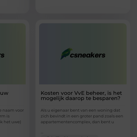
 uw
Kosten voor VvE beheer, is het
mogelijk daarop te besparen?
re naam voor
Als u eigenaar bent van een woning dat
rm is
zich bevindt in een groter pand zoals een
ok het uwe)
appartementencomplex, dan bent u
...