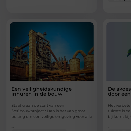
Een veiligheidskundige
De akoes
inhuren in de bouw
door een 
Staat u aan de start van een
Het verbete
(ver)bouwproject? Dan is het van groot
ruimte is ee
belang om een veilige omgeving voor alle
bij komt kij
...
...