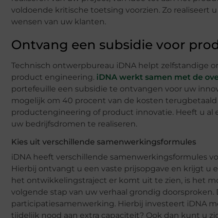
voldoende kritische toetsing voorzien. Zo realiseert
wensen van uw klanten.
Ontvang een subsidie voor pro
Technisch ontwerpbureau iDNA helpt zelfstandige o
product engineering.
iDNA werkt samen met de ove
portefeuille een subsidie te ontvangen voor uw innov
mogelijk om 40 procent van de kosten terugbetaald t
productengineering of product innovatie. Heeft u al 
uw bedrijfsdromen te realiseren.
Kies uit verschillende samenwerkingsformules
iDNA heeft verschillende samenwerkingsformules voo
Hierbij ontvangt u een vaste prijsopgave en krijgt u e
het ontwikkelingstraject er komt uit te zien, is het m
volgende stap van uw verhaal grondig doorsproken. D
participatiesamenwerking. Hierbij investeert iDNA m
tijdelijk nood aan extra capaciteit? Ook dan kunt u 