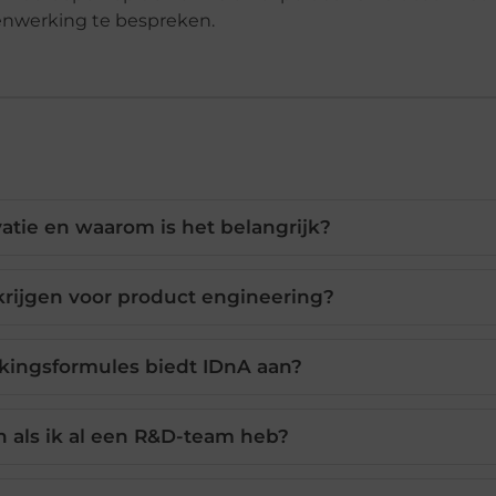
nwerking te bespreken.
atie en waarom is het belangrijk?
krijgen voor product engineering?
ingsformules biedt IDnA aan?
 als ik al een R&D-team heb?