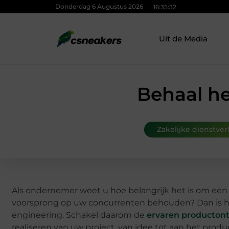
Donderdag 6 Augustus 2026
16:35:33
Uit de Media
Behaal he
Zakelijke dienstver
Als ondernemer weet u hoe belangrijk het is om een
voorsprong op uw concurrenten behouden? Dan is he
engineering. Schakel daarom de
ervaren productont
realiseren van uw project, van idee tot aan het produ