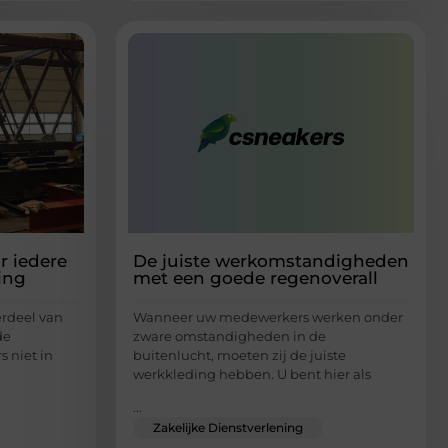
r iedere
De juiste werkomstandigheden
ing
met een goede regenoverall
erdeel van
Wanneer uw medewerkers werken onder
de
zware omstandigheden in de
 niet in
buitenlucht, moeten zij de juiste
werkkleding hebben. U bent hier als
...
Zakelijke Dienstverlening