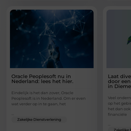
Oracle Peoplesoft nu in
Laat div
Nederland: lees het hier.
door een
in Diem
Eindelijk is het dan zover, Oracle
Veel onder
Peoplesoft is in Nederland. Om er even
op het gebi
wat verder op in te gaan, het
het dan ook
...
financiële
Zakelijke Dienstverlening
...
Zakelijke