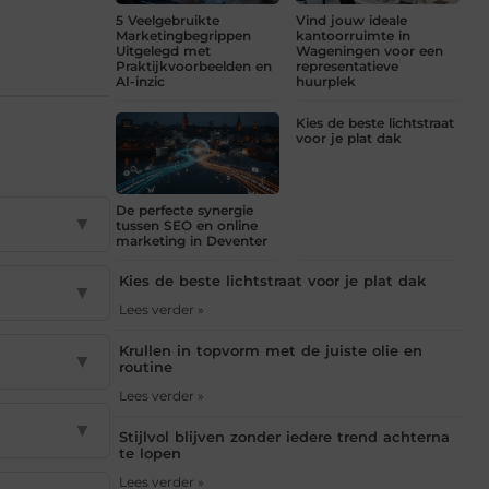
5 Veelgebruikte
Vind jouw ideale
Marketingbegrippen
kantoorruimte in
Uitgelegd met
Wageningen voor een
Praktijkvoorbeelden en
representatieve
AI-inzic
huurplek
Kies de beste lichtstraat
voor je plat dak
De perfecte synergie
▼
tussen SEO en online
marketing in Deventer
Kies de beste lichtstraat voor je plat dak
▼
Lees verder »
Krullen in topvorm met de juiste olie en
▼
routine
Lees verder »
▼
Stijlvol blijven zonder iedere trend achterna
te lopen
Lees verder »