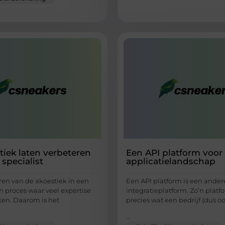
tiek laten verbeteren
Een API platform voor
specialist
applicatielandschap
ren van de akoestiek in een
Een API platform is een ande
n proces waar veel expertise
integratieplatform. Zo’n platfo
ken. Daarom is het
precies wat een bedrijf (dus o
...