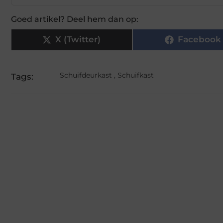
Goed artikel? Deel hem dan op:
X (Twitter)
Facebook
Schuifdeurkast
,
Schuifkast
Tags: