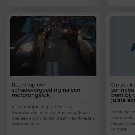
Recht op een
Op zoek 
schadevergoeding na een
zonneboi
motorongeluk
bent bij 
juiste ad
Als motorrijder ben je een stuk
Ken jij de u
kwetsbaarder in het verkeer vergeleken
zonneboiler
met een automobilist of een vrachtwagen.
ideaal syst
Wanneer je in
ruimtes
...