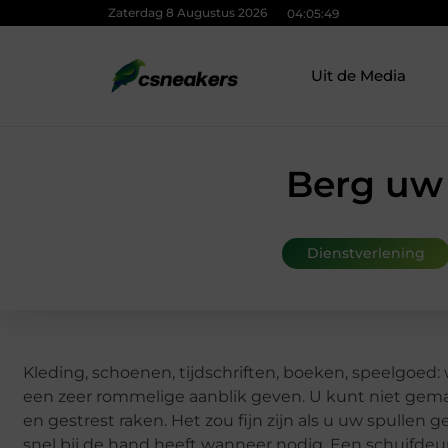
Zaterdag 8 Augustus 2026
04:05:50
Uit de Media
Berg uw 
Dienstverlening
Kleding, schoenen, tijdschriften, boeken, speelgoed:
een zeer rommelige aanblik geven. U kunt niet gema
en gestrest raken. Het zou fijn zijn als u uw spullen 
snel bij de hand heeft wanneer nodig. Een schuifdeurk