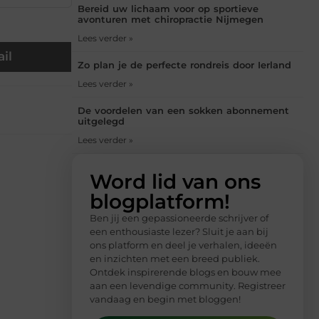
Bereid uw lichaam voor op sportieve
avonturen met chiropractie Nijmegen
Lees verder »
il
Zo plan je de perfecte rondreis door Ierland
Lees verder »
De voordelen van een sokken abonnement
uitgelegd
Lees verder »
Word lid van ons
blogplatform!
Ben jij een gepassioneerde schrijver of
een enthousiaste lezer? Sluit je aan bij
ons platform en deel je verhalen, ideeën
en inzichten met een breed publiek.
Ontdek inspirerende blogs en bouw mee
aan een levendige community. Registreer
vandaag en begin met bloggen!