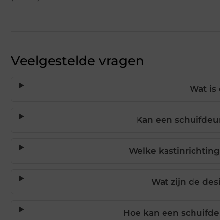
Veelgestelde vragen
Wat is
Kan een schuifdeu
Welke kastinrichtin
Wat zijn de des
Hoe kan een schuifde