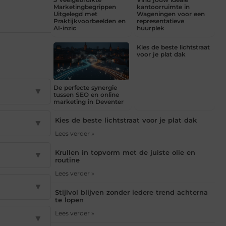
Marketingbegrippen
kantoorruimte in
Uitgelegd met
Wageningen voor een
Praktijkvoorbeelden en
representatieve
AI-inzic
huurplek
Kies de beste lichtstraat
voor je plat dak
De perfecte synergie
▼
tussen SEO en online
marketing in Deventer
Kies de beste lichtstraat voor je plat dak
▼
Lees verder »
Krullen in topvorm met de juiste olie en
▼
routine
Lees verder »
▼
Stijlvol blijven zonder iedere trend achterna
te lopen
Lees verder »
▼