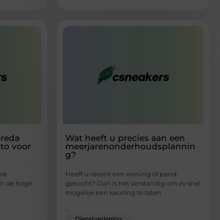
Breda
Wat heeft u precies aan een
uto voor
meerjarenonderhoudsplannin
g?
we
Heeft u recent een woning of pand
van de hoge
gekocht? Dan is het verstandig om zo snel
mogelijk een keuring te laten
...
Dienstverlening