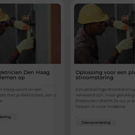
ektricien Den Haag
Oplossing voor een pl
blemen op
stroomstoring
en Haag woont en een
Een plotselinge stroomstoring
t met je elektriciteit, dan is
vervelend zijn, maar gelukkig
te
Elektricien Utrecht 24 uur je d
helpen. In onze moderne
...
lening
Dienstverlening