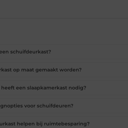
 een schuifdeurkast?
rkast op maat gemaakt worden?
g heeft een slaapkamerkast nodig?
ignopties voor schuifdeuren?
urkast helpen bij ruimtebesparing?