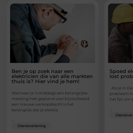
Ben je op zoek naar een
Spoed el
elektricien die van alle markten
lost pro
thuis is? Hier vind je hem!
Als je in D
Wanneer je ‘s middags een belangrijke
probleem heb
meeting heb gepland voor bijvoorbeeld
het fijn om 
een nieuwe werkopdracht is het
...
belangrijk dat je elektra
Dienstver
...
Dienstverlening