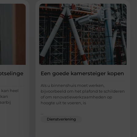
otselinge
Een goede kamersteiger kopen
Als u binnenshuis moet werken,
 kan heel
bijvoorbeeld om het plafond te schilderen
 kan
of om renovatiewerkzaamheden op
aarbij
hoogte uit te voeren, is
...
Dienstverlening