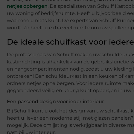
netjes opbergen
. De specialisten van Schuiff Kasto
uw woning of bedrijfsruimte. Heeft u bijvoorbeeld ee
waarmee u niets kunt. De experts van Schuiff kunn
wordt. Zo heeft u extra veel ruimte om uw spullen op
De ideale schuifkast voor ieder
De professionals van Schuiff maken uw schuifdeurkas
kastinrichting is afhankelijk van de gebruiksfunctie 
en hangcompartimenten nodig, zodat u uw kleding 
ontbreken! Een schuifdeurkast in een keuken of kant
ordners netjes op te bergen. Voor iedere ruimte mak
gegarandeerd veilig en keurig kunt opbergen in uw 
Een passend design voor ieder interieur
Bij Schuiff kunt u ook het design van uw schuifkast 
heeft u liever een moderne stijl met glazen panelen
mogelijk. Deze omlijsting is verkrijgbaar in diverse m
past bij uw interieur.