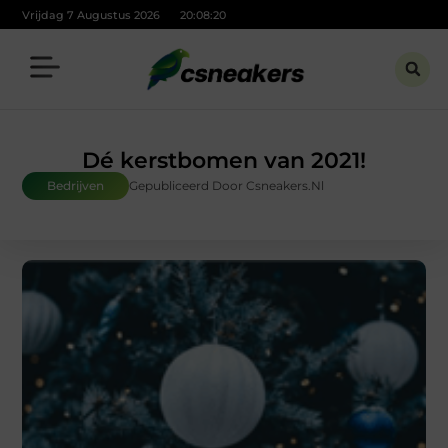
Vrijdag 7 Augustus 2026
20:08:21
Dé kerstbomen van 2021!
Bedrijven
Gepubliceerd Door Csneakers.nl