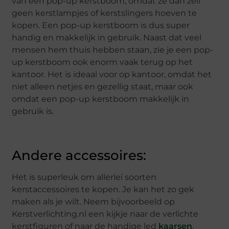
van een pop-up kerstboom, omdat ze dan zelf
geen kerstlampjes of kerstslingers hoeven te
kopen. Een pop-up kerstboom is dus super
handig en makkelijk in gebruik. Naast dat veel
mensen hem thuis hebben staan, zie je een pop-
up kerstboom ook enorm vaak terug op het
kantoor. Het is ideaal voor op kantoor, omdat het
niet alleen netjes en gezellig staat, maar ook
omdat een pop-up kerstboom makkelijk in
gebruik is.
Andere accessoires:
Het is superleuk om allerlei soorten
kerstaccessoires te kopen. Je kan het zo gek
maken als je wilt. Neem bijvoorbeeld op
Kerstverlichting.nl een kijkje naar de verlichte
kerstfiguren of naar de handige led
kaarsen
.