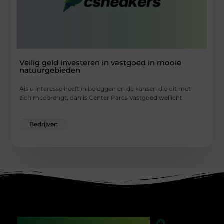
Veilig geld investeren in vastgoed in mooie
natuurgebieden
Als u interesse heeft in beleggen en de kansen die dit met
zich meebrengt, dan is Center Parcs Vastgoed wellicht
...
Bedrijven
Main Links