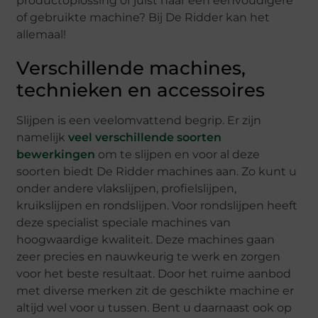
productoplossing of juist naar een eenvoudigere
of gebruikte machine? Bij De Ridder kan het
allemaal!
Verschillende machines,
technieken en accessoires
Slijpen is een veelomvattend begrip. Er zijn
namelijk
veel verschillende soorten
bewerkingen
om te slijpen en voor al deze
soorten biedt De Ridder machines aan. Zo kunt u
onder andere vlakslijpen, profielslijpen,
kruikslijpen en rondslijpen. Voor rondslijpen heeft
deze specialist speciale machines van
hoogwaardige kwaliteit. Deze machines gaan
zeer precies en nauwkeurig te werk en zorgen
voor het beste resultaat. Door het ruime aanbod
met diverse merken zit de geschikte machine er
altijd wel voor u tussen. Bent u daarnaast ook op