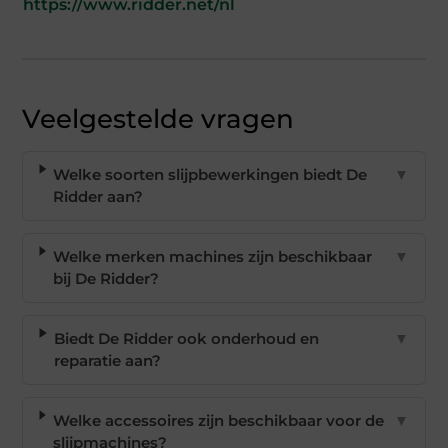
https://www.ridder.net/nl
Veelgestelde vragen
Welke soorten slijpbewerkingen biedt De
▼
Ridder aan?
Welke merken machines zijn beschikbaar
▼
bij De Ridder?
Biedt De Ridder ook onderhoud en
▼
reparatie aan?
Welke accessoires zijn beschikbaar voor de
▼
slijpmachines?