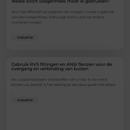
Welke soort voegenfrees moet ik gebruiken?
Voor het effectief verwijderen van voegen, maakt u gebruik
van een voegenfrees. Natuurlijk kunt u ook op andere
manieren voegen
...
Industrie
Gebruik RVS fittingen en ANSI flenzen voor de
overgang en verbinding van buizen
Als u buizensysteem vloeistoffen van a naar b vervoerd
binnen uw bedrijf, is het belangrijk dat deze goed met elkaar
...
Industrie