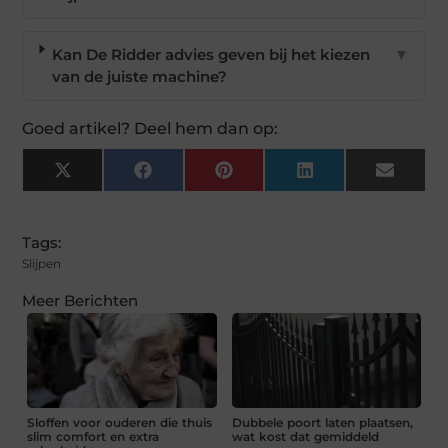
Kan De Ridder advies geven bij het kiezen
▼
van de juiste machine?
Goed artikel? Deel hem dan op:
X
Facebook
Pinterest
LinkedIn
Email
(Twitter)
Tags:
Slijpen
Meer Berichten
Sloffen voor ouderen die thuis
Dubbele poort laten plaatsen,
slim comfort en extra
wat kost dat gemiddeld