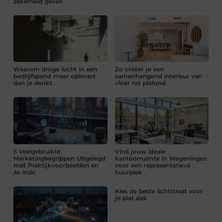
zekerheid geven
Waarom droge lucht in een
Zo creëer je een
bedrijfspand meer oplevert
samenhangend interieur van
dan je denkt
vloer tot plafond
5 Veelgebruikte
Vind jouw ideale
Marketingbegrippen Uitgelegd
kantoorruimte in Wageningen
met Praktijkvoorbeelden en
voor een representatieve
AI-inzic
huurplek
Kies de beste lichtstraat voor
je plat dak