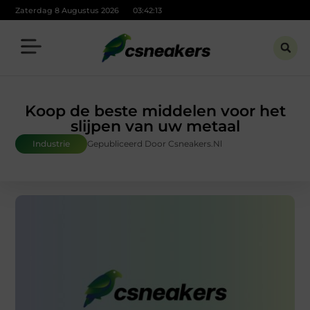
Zaterdag 8 Augustus 2026
03:42:14
Koop de beste middelen voor het
slijpen van uw metaal
Industrie
Gepubliceerd Door Csneakers.nl