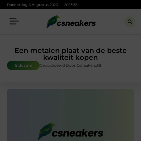
Donderdag 6 Augustus 2026
20:13:39
Een metalen plaat van de beste
kwaliteit kopen
Industrie
Gepubliceerd Door Csneakers.nl