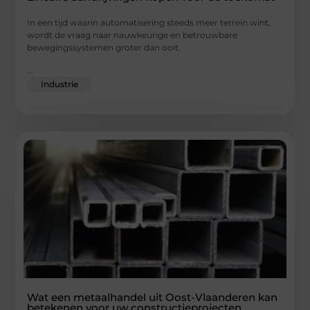
In een tijd waarin automatisering steeds meer terrein wint,
wordt de vraag naar nauwkeurige en betrouwbare
bewegingssystemen groter dan ooit.
...
Industrie
Wat een metaalhandel uit Oost-Vlaanderen kan
betekenen voor uw constructieprojecten