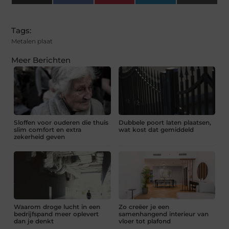
(Twitter)
Tags:
Metalen plaat
Meer Berichten
Sloffen voor ouderen die thuis
Dubbele poort laten plaatsen,
slim comfort en extra
wat kost dat gemiddeld
zekerheid geven
Waarom droge lucht in een
Zo creëer je een
bedrijfspand meer oplevert
samenhangend interieur van
dan je denkt
vloer tot plafond