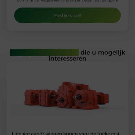
community. Registreer vandaag en begin met bloggen!
Meld je nu aan!
Gerelateerde artikelen
die u mogelijk
interesseren
Lineaire aandrijvingen kopen voor de toekomst