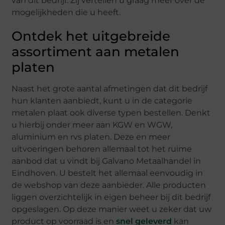
van dit bedrijf. Zij vertellen u graag meer over de
mogelijkheden die u heeft.
Ontdek het uitgebreide
assortiment aan metalen
platen
Naast het grote aantal afmetingen dat dit bedrijf
hun klanten aanbiedt, kunt u in de categorie
metalen plaat ook diverse typen bestellen. Denkt
u hierbij onder meer aan KGW en WGW,
aluminium en rvs platen. Deze en meer
uitvoeringen behoren allemaal tot het ruime
aanbod dat u vindt bij Galvano Metaalhandel in
Eindhoven. U bestelt het allemaal eenvoudig in
de webshop van deze aanbieder. Alle producten
liggen overzichtelijk in eigen beheer bij dit bedrijf
opgeslagen. Op deze manier weet u zeker dat uw
product op voorraad is en
snel geleverd
kan