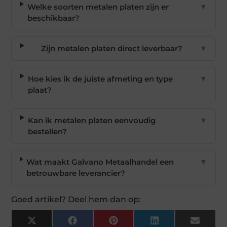
Welke soorten metalen platen zijn er
▼
beschikbaar?
Zijn metalen platen direct leverbaar?
▼
Hoe kies ik de juiste afmeting en type
▼
plaat?
Kan ik metalen platen eenvoudig
▼
bestellen?
Wat maakt Galvano Metaalhandel een
▼
betrouwbare leverancier?
Goed artikel? Deel hem dan op:
X
Facebook
Pinterest
LinkedIn
Email