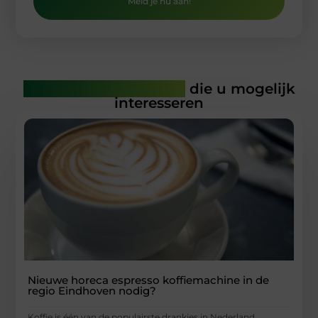
Meld je nu aan!
Gerelateerde artikelen
die u mogelijk
interesseren
Nieuwe horeca espresso koffiemachine in de
regio Eindhoven nodig?
Koffie is één van de populairste drankjes in Nederland.