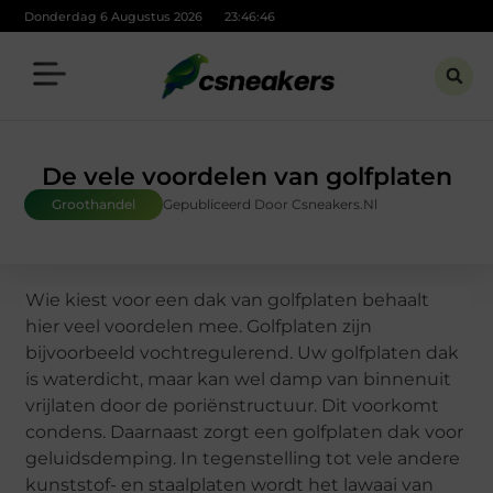
Donderdag 6 Augustus 2026
23:46:46
De vele voordelen van golfplaten
Groothandel
Gepubliceerd Door Csneakers.nl
Wie kiest voor een dak van golfplaten behaalt
hier veel voordelen mee. Golfplaten zijn
bijvoorbeeld vochtregulerend. Uw golfplaten dak
is waterdicht, maar kan wel damp van binnenuit
vrijlaten door de poriënstructuur. Dit voorkomt
condens. Daarnaast zorgt een golfplaten dak voor
geluidsdemping. In tegenstelling tot vele andere
kunststof- en staalplaten wordt het lawaai van