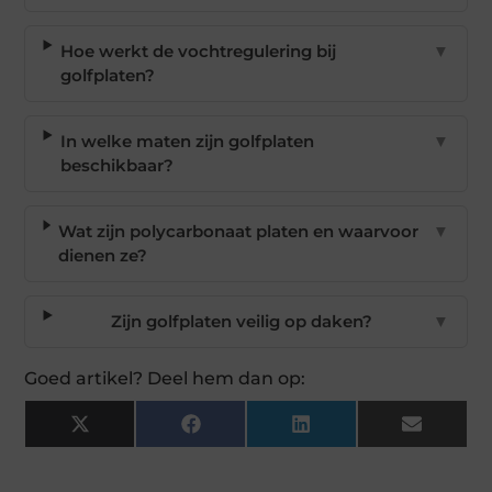
Hoe werkt de vochtregulering bij
▼
golfplaten?
In welke maten zijn golfplaten
▼
beschikbaar?
Wat zijn polycarbonaat platen en waarvoor
▼
dienen ze?
Zijn golfplaten veilig op daken?
▼
Goed artikel? Deel hem dan op:
X
Facebook
LinkedIn
Email
(Twitter)