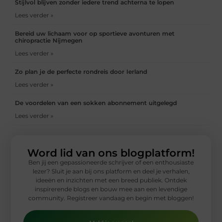
Stijlvol blijven zonder iedere trend achterna te lopen
Lees verder »
Bereid uw lichaam voor op sportieve avonturen met
chiropractie Nijmegen
Lees verder »
Zo plan je de perfecte rondreis door Ierland
Lees verder »
De voordelen van een sokken abonnement uitgelegd
Lees verder »
Word lid van ons blogplatform!
Ben jij een gepassioneerde schrijver of een enthousiaste
lezer? Sluit je aan bij ons platform en deel je verhalen,
ideeën en inzichten met een breed publiek. Ontdek
inspirerende blogs en bouw mee aan een levendige
community. Registreer vandaag en begin met bloggen!