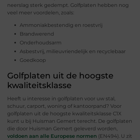
neerslag sterk gedempt. Golfplaten hebben nog
veel meer voordelen, zoals:
Ammoniakbestendig en roestvrij
Brandwerend
Onderhoudsarm
Asbestvrij, milieuvriendelijk en recyclebaar
Goedkoop
Golfplaten uit de hoogste
kwaliteitsklasse
Heeft u interesse in golfplaten voor uw stal,
schuur, carport, woning of kantoorpand? Voor
golfplaten uit de hoogste kwaliteitsklasse C1X
kunt u bij Huisman Gemert terecht. De golfplaten
die door Huisman Gemert geleverd worden,
voldoen aan alle Europese normen
(EN494). U zit